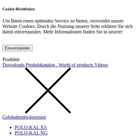
Cookie-Richtlinien
Um Ihnen einen optimalen Service zu bieten, verwendet unsere
Website Cookies. Durch die Nutzung unserer Seite erklären Sie sich
damit einverstanden. Mehr Informationen finden Sie in unserer
Datenschutzerklärung
.
Einverstanden
Produkte
Downloads
Produktkatalog . World of products
Videos
Gebäudeentwässerung
POLO-KAL XS
POLO-KAL NG