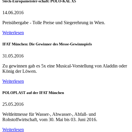
Steck-Europameister-schaft: POLO-KAL XS
14.06.2016
Preisübergabe - Tolle Preise und Siegerehrung in Wien.
Weiterlesen
IFAT München: Die Gewinner des Messe-Gewinnspiels
31.05.2016
Zu gewinnen gab es 5x eine Musical-Vorstellung von Aladdin oder
König der Löwen.
Weiterlesen
POLOPLAST auf der IFAT München
25.05.2016
Weltleitmesse für Wasser-, Abwasser-, Abfall- und
Rohstoffwirtschaft, vom 30. Mai bis 03. Juni 2016.
Weiterlesen