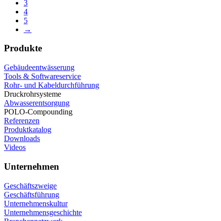
3
4
5
→
Produkte
Gebäudeentwässerung
Tools & Softwareservice
Rohr- und Kabeldurchführung
Druckrohrsysteme
Abwasserentsorgung
POLO-Compounding
Referenzen
Produktkatalog
Downloads
Videos
Unternehmen
Geschäftszweige
Geschäftsführung
Unternehmenskultur
Unternehmensgeschichte