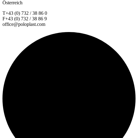
Österreich
T+43 (0) 732 / 38 86 0
F+43 (0) 732 / 38 86 9
office@poloplast.com