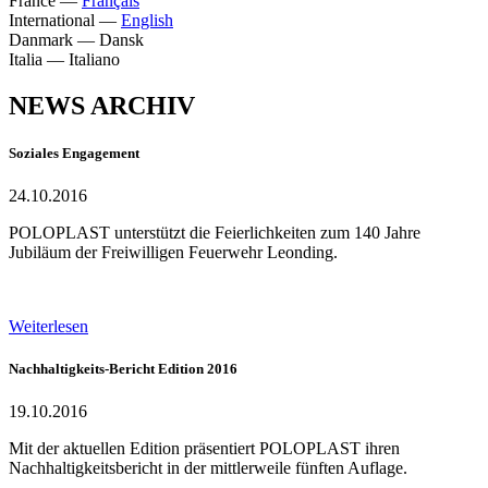
France
—
Français
International
—
English
Danmark
—
Dansk
Italia
—
Italiano
NEWS ARCHIV
Soziales Engagement
24.10.2016
POLOPLAST unterstützt die Feierlichkeiten zum 140 Jahre
Jubiläum der Freiwilligen Feuerwehr Leonding.
Weiterlesen
Nachhaltigkeits-Bericht Edition 2016
19.10.2016
Mit der aktuellen Edition präsentiert POLOPLAST ihren
Nachhaltigkeitsbericht in der mittlerweile fünften Auflage.