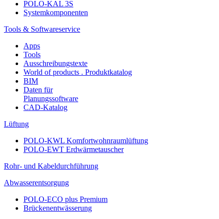
POLO-KAL 3S
Systemkomponenten
Tools & Softwareservice
Apps
Tools
Ausschreibungstexte
World of products . Produktkatalog
BIM
Daten für
Planungssoftware
CAD-Katalog
Lüftung
POLO-KWL Komfortwohnraumlüftung
POLO-EWT Erdwärmetauscher
Rohr- und Kabeldurchführung
Abwasserentsorgung
POLO-ECO plus Premium
Brückenentwässerung