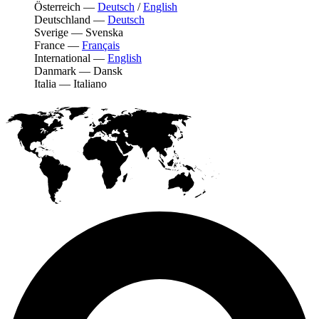
Österreich
—
Deutsch
/
English
Deutschland
—
Deutsch
Sverige
—
Svenska
France
—
Français
International
—
English
Danmark
—
Dansk
Italia
—
Italiano