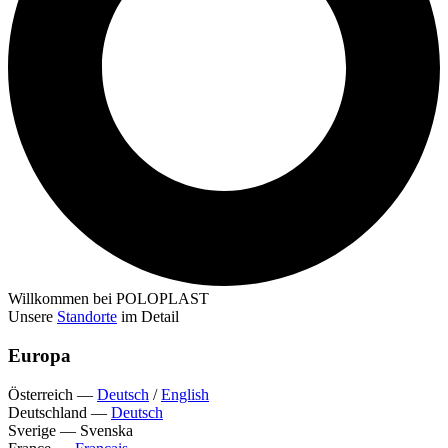
Willkommen bei POLOPLAST
Unsere
Standorte
im Detail
Europa
Österreich
—
Deutsch
/
English
Deutschland
—
Deutsch
Sverige
—
Svenska