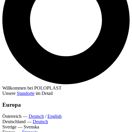
Willkommen bei POLOPLAST
Unsere
Standorte
im Detail
Europa
Österreich
—
Deutsch
/
English
Deutschland
—
Deutsch
Sverige
—
Svenska