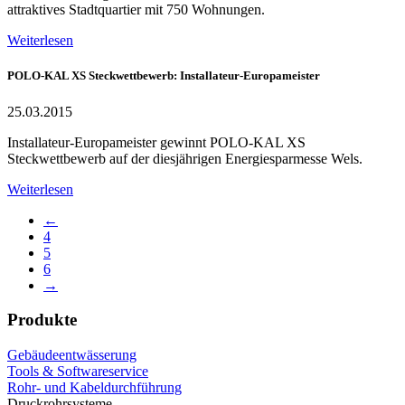
attraktives Stadtquartier mit 750 Wohnungen.
Weiterlesen
POLO-KAL XS Steckwettbewerb: Installateur-Europameister
25.03.2015
Installateur-Europameister gewinnt POLO-KAL XS
Steckwettbewerb auf der diesjährigen Energiesparmesse Wels.
Weiterlesen
←
4
5
6
→
Produkte
Gebäudeentwässerung
Tools & Softwareservice
Rohr- und Kabeldurchführung
Druckrohrsysteme