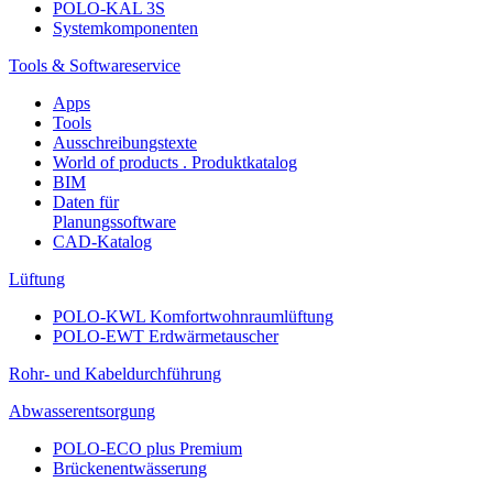
POLO-KAL 3S
Systemkomponenten
Tools & Softwareservice
Apps
Tools
Ausschreibungstexte
World of products . Produktkatalog
BIM
Daten für
Planungssoftware
CAD-Katalog
Lüftung
POLO-KWL Komfortwohnraumlüftung
POLO-EWT Erdwärmetauscher
Rohr- und Kabeldurchführung
Abwasserentsorgung
POLO-ECO plus Premium
Brückenentwässerung