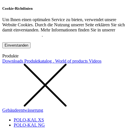
Cookie-Richtlinien
Um Ihnen einen optimalen Service zu bieten, verwendet unsere
Website Cookies. Durch die Nutzung unserer Seite erklären Sie sich
damit einverstanden. Mehr Informationen finden Sie in unserer
Datenschutzerklärung
.
Einverstanden
Produkte
Downloads
Produktkatalog . World of products
Videos
Gebäudeentwässerung
POLO-KAL XS
POLO-KAL NG