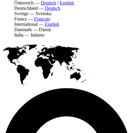
Österreich
—
Deutsch
/
English
Deutschland
—
Deutsch
Sverige
—
Svenska
France
—
Français
International
—
English
Danmark
—
Dansk
Italia
—
Italiano