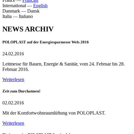
France
—
Français
International
—
English
Danmark
—
Dansk
Italia
—
Italiano
NEWS ARCHIV
POLOPLAST auf der Energiesparmesse Wels 2016
24.02.2016
Leitmesse für Bauen, Energie & Sanitär, vom 24. Februar bis 28.
Februar 2016.
Weiterlesen
Zeit zum Durchatmen!
02.02.2016
Mit der Komfortwohnraumlüftung von POLOPLAST.
Weiterlesen