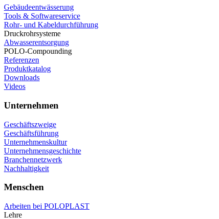
Gebäudeentwässerung
Tools & Softwareservice
Rohr- und Kabeldurchführung
Druckrohrsysteme
Abwasserentsorgung
POLO-Compounding
Referenzen
Produktkatalog
Downloads
Videos
Unternehmen
Geschäftszweige
Geschäftsführung
Unternehmenskultur
Unternehmensgeschichte
Branchennetzwerk
Nachhaltigkeit
Menschen
Arbeiten bei POLOPLAST
Lehre