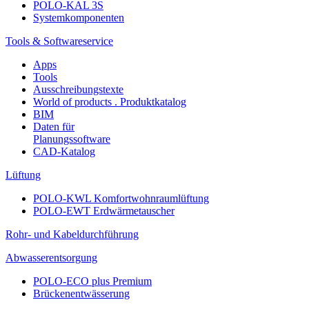
POLO-KAL 3S
Systemkomponenten
Tools & Softwareservice
Apps
Tools
Ausschreibungstexte
World of products . Produktkatalog
BIM
Daten für
Planungssoftware
CAD-Katalog
Lüftung
POLO-KWL Komfortwohnraumlüftung
POLO-EWT Erdwärmetauscher
Rohr- und Kabeldurchführung
Abwasserentsorgung
POLO-ECO plus Premium
Brückenentwässerung