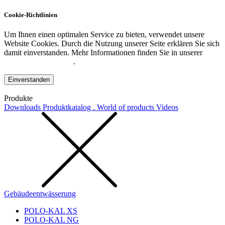
Cookie-Richtlinien
Um Ihnen einen optimalen Service zu bieten, verwendet unsere
Website Cookies. Durch die Nutzung unserer Seite erklären Sie sich
damit einverstanden. Mehr Informationen finden Sie in unserer
Datenschutzerklärung
.
Einverstanden
Produkte
Downloads
Produktkatalog . World of products
Videos
Gebäudeentwässerung
POLO-KAL XS
POLO-KAL NG