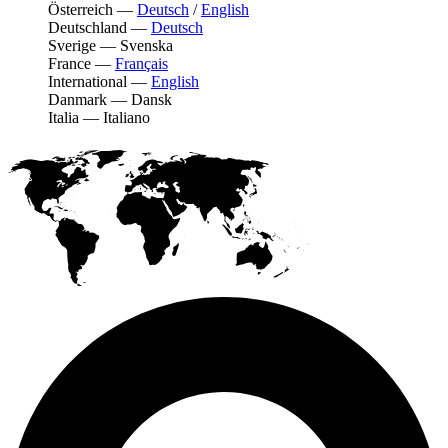
Österreich
—
Deutsch
/
English
Deutschland
—
Deutsch
Sverige
—
Svenska
France
—
Français
International
—
English
Danmark
—
Dansk
Italia
—
Italiano