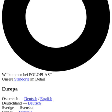
Willkommen bei POLOPLAST
Unsere
Standorte
im Detail
Europa
Österreich
—
Deutsch
/
English
Deutschland
—
Deutsch
Sverige
—
Svenska