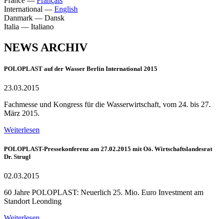
France
—
Français
International
—
English
Danmark
—
Dansk
Italia
—
Italiano
NEWS ARCHIV
POLOPLAST auf der Wasser Berlin International 2015
23.03.2015
Fachmesse und Kongress für die Wasserwirtschaft, vom 24. bis 27.
März 2015.
Weiterlesen
POLOPLAST-Pressekonferenz am 27.02.2015 mit Oö. Wirtschaftslandesrat
Dr. Strugl
02.03.2015
60 Jahre POLOPLAST: Neuerlich 25. Mio. Euro Investment am
Standort Leonding
Weiterlesen