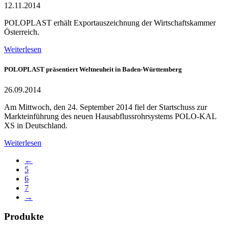
12.11.2014
POLOPLAST erhält Exportauszeichnung der Wirtschaftskammer
Österreich.
Weiterlesen
POLOPLAST präsentiert Weltneuheit in Baden-Württemberg
26.09.2014
Am Mittwoch, den 24. September 2014 fiel der Startschuss zur
Markteinführung des neuen Hausabflussrohrsystems POLO-KAL
XS in Deutschland.
Weiterlesen
←
5
6
7
→
Produkte