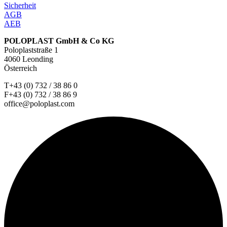
Sicherheit
AGB
AEB
POLOPLAST GmbH & Co KG
Poloplaststraße 1
4060 Leonding
Österreich
T+43 (0) 732 / 38 86 0
F+43 (0) 732 / 38 86 9
office@poloplast.com