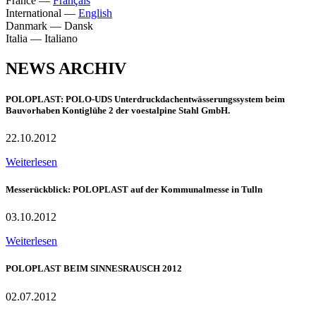
France
—
Français
International
—
English
Danmark
—
Dansk
Italia
—
Italiano
NEWS ARCHIV
POLOPLAST: POLO-UDS Unterdruckdachentwässerungssystem beim
Bauvorhaben Kontiglühe 2 der voestalpine Stahl GmbH.
22.10.2012
Weiterlesen
Messerückblick: POLOPLAST auf der Kommunalmesse in Tulln
03.10.2012
Weiterlesen
POLOPLAST BEIM SINNESRAUSCH 2012
02.07.2012