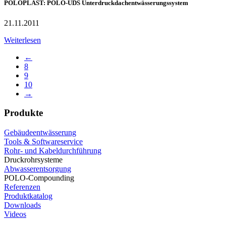
POLOPLAST: POLO-UDS Unterdruckdachentwässerungssystem
21.11.2011
Weiterlesen
←
8
9
10
→
Produkte
Gebäudeentwässerung
Tools & Softwareservice
Rohr- und Kabeldurchführung
Druckrohrsysteme
Abwasserentsorgung
POLO-Compounding
Referenzen
Produktkatalog
Downloads
Videos