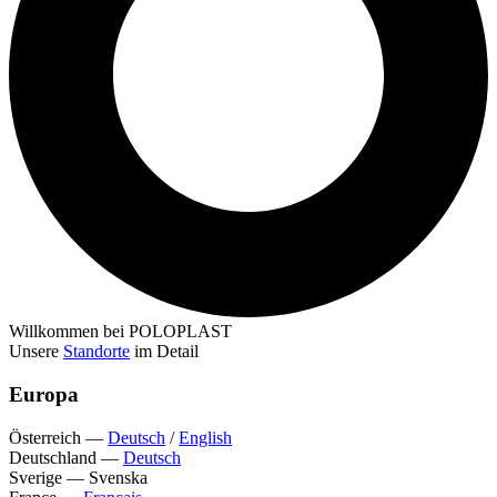
Willkommen bei POLOPLAST
Unsere
Standorte
im Detail
Europa
Österreich
—
Deutsch
/
English
Deutschland
—
Deutsch
Sverige
—
Svenska