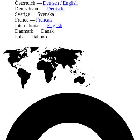
Österreich
—
Deutsch
/
English
Deutschland
—
Deutsch
Sverige
—
Svenska
France
—
Français
International
—
English
Danmark
—
Dansk
Italia
—
Italiano