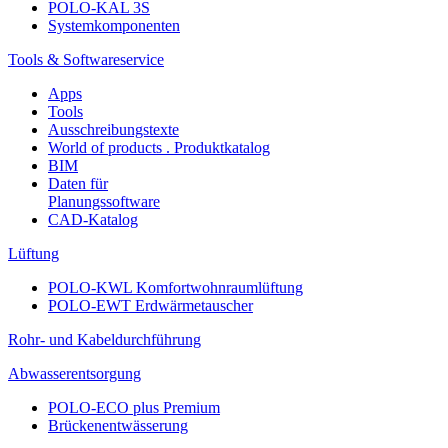
POLO-KAL 3S
Systemkomponenten
Tools & Softwareservice
Apps
Tools
Ausschreibungstexte
World of products . Produktkatalog
BIM
Daten für
Planungssoftware
CAD-Katalog
Lüftung
POLO-KWL Komfortwohnraumlüftung
POLO-EWT Erdwärmetauscher
Rohr- und Kabeldurchführung
Abwasserentsorgung
POLO-ECO plus Premium
Brückenentwässerung