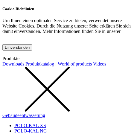
Cookie-Richtlinien
Um Ihnen einen optimalen Service zu bieten, verwendet unsere
Website Cookies. Durch die Nutzung unserer Seite erklären Sie sich
damit einverstanden. Mehr Informationen finden Sie in unserer
Datenschutzerklärung
.
Einverstanden
Produkte
Downloads
Produktkatalog . World of products
Videos
Gebäudeentwässerung
POLO-KAL XS
POLO-KAL NG