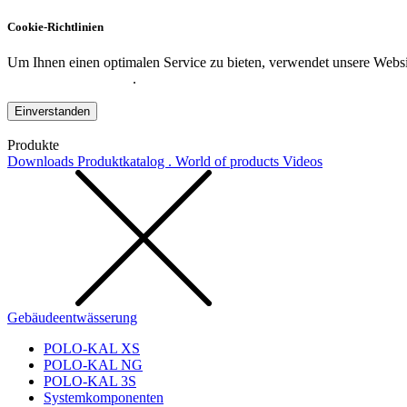
Cookie-Richtlinien
Um Ihnen einen optimalen Service zu bieten, verwendet unsere Websit
Datenschutzerklärung
.
Einverstanden
Produkte
Downloads
Produktkatalog . World of products
Videos
Gebäudeentwässerung
POLO-KAL XS
POLO-KAL NG
POLO-KAL 3S
Systemkomponenten