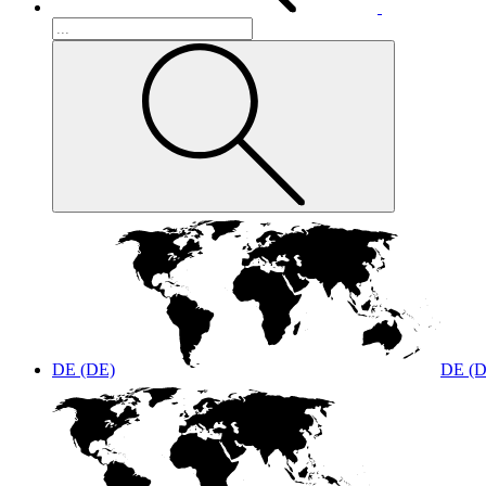
DE (DE)
DE (D