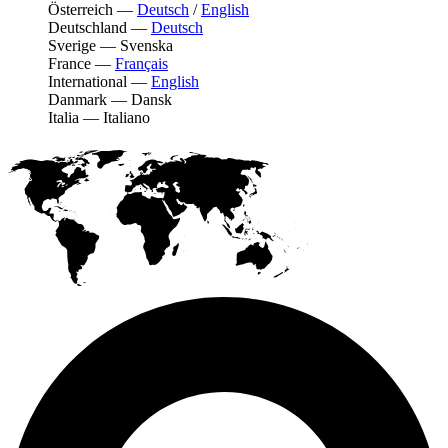
Österreich
—
Deutsch
/
English
Deutschland
—
Deutsch
Sverige
—
Svenska
France
—
Français
International
—
English
Danmark
—
Dansk
Italia
—
Italiano