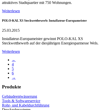
attraktives Stadtquartier mit 750 Wohnungen.
Weiterlesen
POLO-KAL XS Steckwettbewerb: Installateur-Europameister
25.03.2015
Installateur-Europameister gewinnt POLO-KAL XS
Steckwettbewerb auf der diesjährigen Energiesparmesse Wels.
Weiterlesen
←
4
5
6
→
Produkte
Gebäudeentwässerung
Tools & Softwareservice
Rohr- und Kabeldurchführung
Druckrohrsysteme