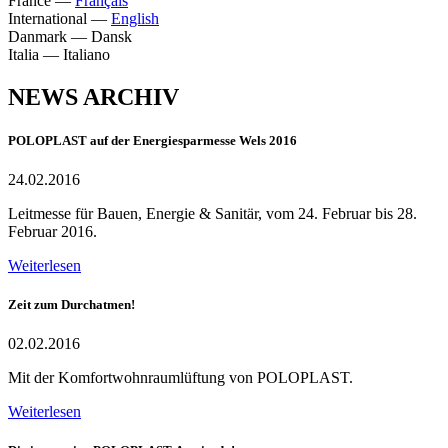
France
—
Français
International
—
English
Danmark
—
Dansk
Italia
—
Italiano
NEWS ARCHIV
POLOPLAST auf der Energiesparmesse Wels 2016
24.02.2016
Leitmesse für Bauen, Energie & Sanitär, vom 24. Februar bis 28.
Februar 2016.
Weiterlesen
Zeit zum Durchatmen!
02.02.2016
Mit der Komfortwohnraumlüftung von POLOPLAST.
Weiterlesen