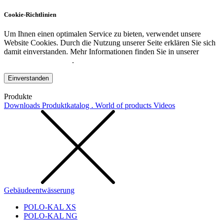
Cookie-Richtlinien
Um Ihnen einen optimalen Service zu bieten, verwendet unsere
Website Cookies. Durch die Nutzung unserer Seite erklären Sie sich
damit einverstanden. Mehr Informationen finden Sie in unserer
Datenschutzerklärung
.
Einverstanden
Produkte
Downloads
Produktkatalog . World of products
Videos
Gebäudeentwässerung
POLO-KAL XS
POLO-KAL NG