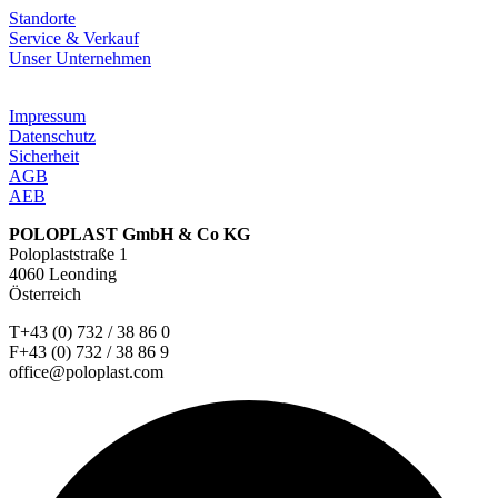
Standorte
Service & Verkauf
Unser Unternehmen
Impressum
Datenschutz
Sicherheit
AGB
AEB
POLOPLAST GmbH & Co KG
Poloplaststraße 1
4060 Leonding
Österreich
T+43 (0) 732 / 38 86 0
F+43 (0) 732 / 38 86 9
office@poloplast.com