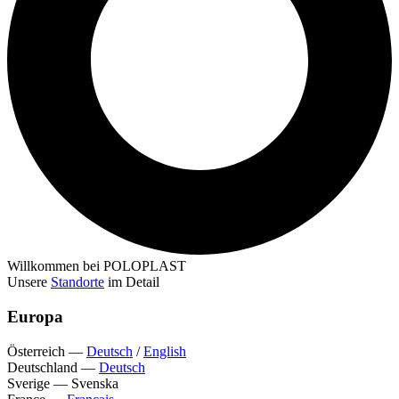
Willkommen bei POLOPLAST
Unsere
Standorte
im Detail
Europa
Österreich
—
Deutsch
/
English
Deutschland
—
Deutsch
Sverige
—
Svenska