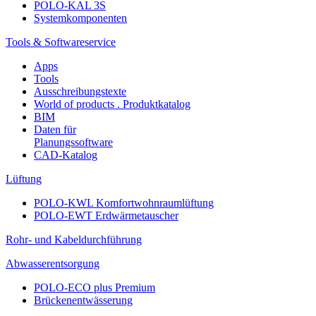
POLO-KAL 3S
Systemkomponenten
Tools & Softwareservice
Apps
Tools
Ausschreibungstexte
World of products . Produktkatalog
BIM
Daten für
Planungssoftware
CAD-Katalog
Lüftung
POLO-KWL Komfortwohnraumlüftung
POLO-EWT Erdwärmetauscher
Rohr- und Kabeldurchführung
Abwasserentsorgung
POLO-ECO plus Premium
Brückenentwässerung