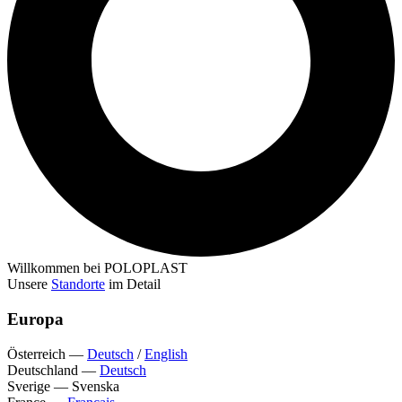
Willkommen bei POLOPLAST
Unsere
Standorte
im Detail
Europa
Österreich
—
Deutsch
/
English
Deutschland
—
Deutsch
Sverige
—
Svenska