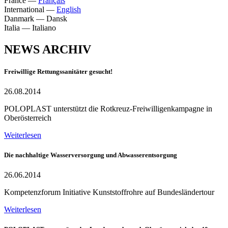
France
—
Français
International
—
English
Danmark
—
Dansk
Italia
—
Italiano
NEWS ARCHIV
Freiwillige Rettungssanitäter gesucht!
26.08.2014
POLOPLAST unterstützt die Rotkreuz-Freiwilligenkampagne in
Oberösterreich
Weiterlesen
Die nachhaltige Wasserversorgung und Abwasserentsorgung
26.06.2014
Kompetenzforum Initiative Kunststoffrohre auf Bundesländertour
Weiterlesen