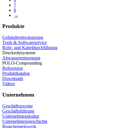
7
8
→
Produkte
Gebäudeentwässerung
Tools & Softwareservice
Rohr- und Kabeldurchführung
Druckrohrsysteme
Abwasserentsorgung
POLO-Compounding
Referenzen
Produktkatalog
Downloads
Videos
Unternehmen
Geschäftszweige
Geschäftsführung
Unternehmenskultur
Unternehmensgeschichte
Branchennetzwerk