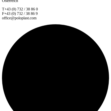
Österreich
T+43 (0) 732 / 38 86 0
F+43 (0) 732 / 38 86 9
office@poloplast.com