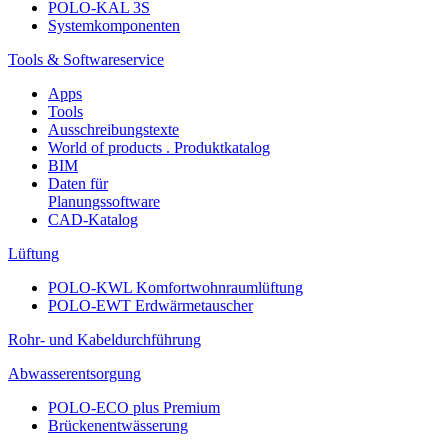
POLO-KAL 3S
Systemkomponenten
Tools & Softwareservice
Apps
Tools
Ausschreibungstexte
World of products . Produktkatalog
BIM
Daten für
Planungssoftware
CAD-Katalog
Lüftung
POLO-KWL Komfortwohnraumlüftung
POLO-EWT Erdwärmetauscher
Rohr- und Kabeldurchführung
Abwasserentsorgung
POLO-ECO plus Premium
Brückenentwässerung