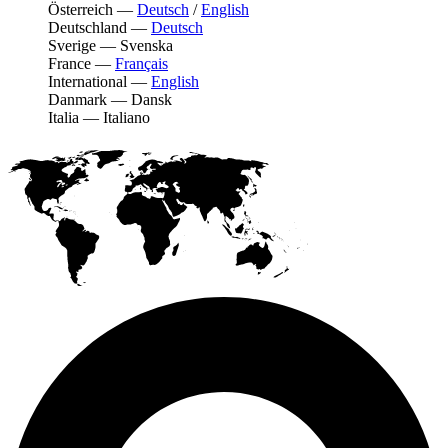
Österreich
—
Deutsch
/
English
Deutschland
—
Deutsch
Sverige
—
Svenska
France
—
Français
International
—
English
Danmark
—
Dansk
Italia
—
Italiano