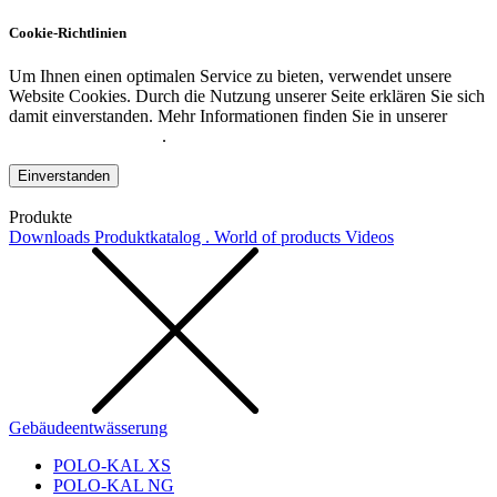
Cookie-Richtlinien
Um Ihnen einen optimalen Service zu bieten, verwendet unsere
Website Cookies. Durch die Nutzung unserer Seite erklären Sie sich
damit einverstanden. Mehr Informationen finden Sie in unserer
Datenschutzerklärung
.
Einverstanden
Produkte
Downloads
Produktkatalog . World of products
Videos
Gebäudeentwässerung
POLO-KAL XS
POLO-KAL NG