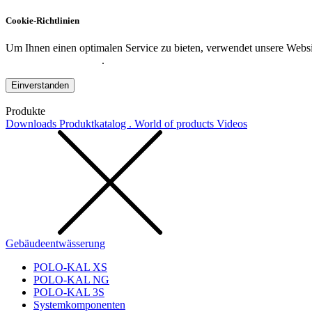
Cookie-Richtlinien
Um Ihnen einen optimalen Service zu bieten, verwendet unsere Websit
Datenschutzerklärung
.
Einverstanden
Produkte
Downloads
Produktkatalog . World of products
Videos
Gebäudeentwässerung
POLO-KAL XS
POLO-KAL NG
POLO-KAL 3S
Systemkomponenten