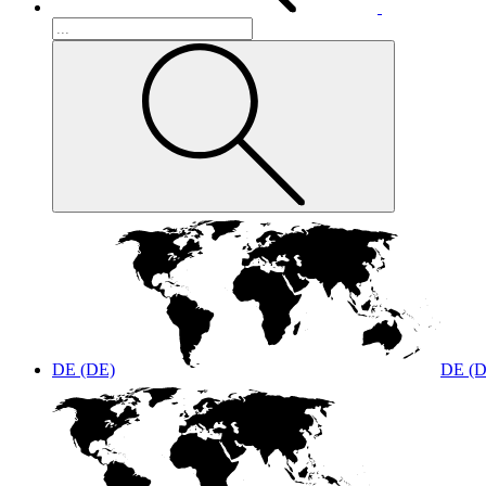
DE (DE)
DE (D