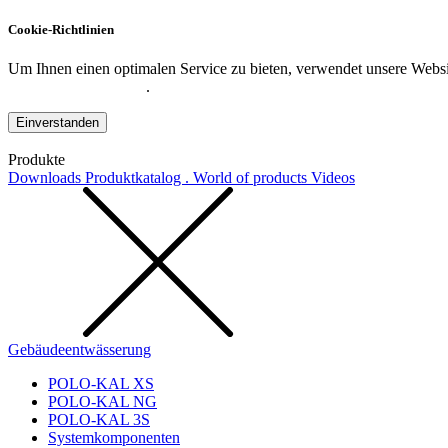
Cookie-Richtlinien
Um Ihnen einen optimalen Service zu bieten, verwendet unsere Websit
Datenschutzerklärung
.
Einverstanden
Produkte
Downloads
Produktkatalog . World of products
Videos
Gebäudeentwässerung
POLO-KAL XS
POLO-KAL NG
POLO-KAL 3S
Systemkomponenten