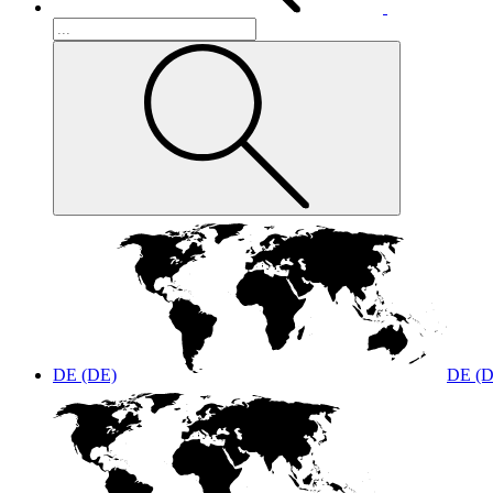
DE (DE)
DE (D