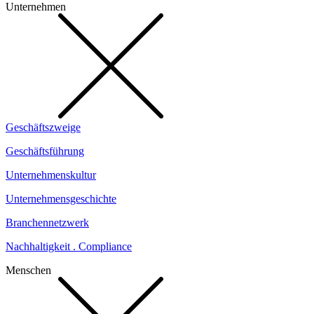
Unternehmen
Geschäftszweige
Geschäftsführung
Unternehmenskultur
Unternehmensgeschichte
Branchennetzwerk
Nachhaltigkeit . Compliance
Menschen