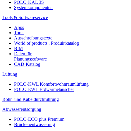
POLO-KAL 3S
Systemkomponenten
Tools & Softwareservice
Apps
Tools
Ausschreibungstexte
World of products . Produktkatalog
BIM
Daten für
Planungssoftware
CAD-Katalog
Lüftung
POLO-KWL Komfortwohnraumlüftung
POLO-EWT Erdwärmetauscher
Rohr- und Kabeldurchführung
Abwasserentsorgung
POLO-ECO plus Premium
Brückenentwässerung