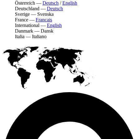
Österreich
—
Deutsch
/
English
Deutschland
—
Deutsch
Sverige
—
Svenska
France
—
Français
International
—
English
Danmark
—
Dansk
Italia
—
Italiano