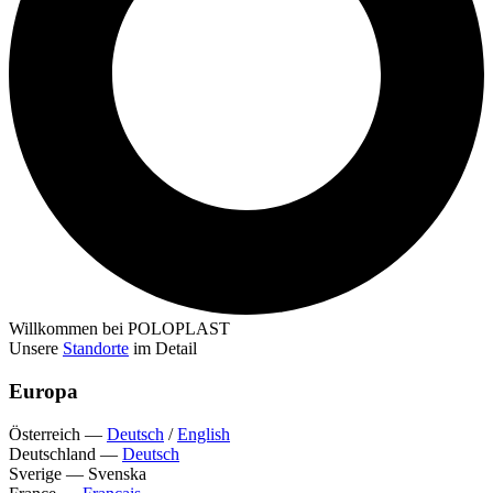
Willkommen bei POLOPLAST
Unsere
Standorte
im Detail
Europa
Österreich
—
Deutsch
/
English
Deutschland
—
Deutsch
Sverige
—
Svenska