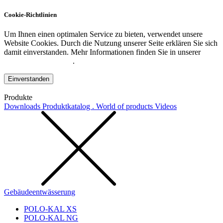
Cookie-Richtlinien
Um Ihnen einen optimalen Service zu bieten, verwendet unsere
Website Cookies. Durch die Nutzung unserer Seite erklären Sie sich
damit einverstanden. Mehr Informationen finden Sie in unserer
Datenschutzerklärung
.
Einverstanden
Produkte
Downloads
Produktkatalog . World of products
Videos
Gebäudeentwässerung
POLO-KAL XS
POLO-KAL NG