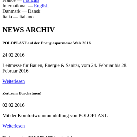
France
—
Français
International
—
English
Danmark
—
Dansk
Italia
—
Italiano
NEWS ARCHIV
POLOPLAST auf der Energiesparmesse Wels 2016
24.02.2016
Leitmesse für Bauen, Energie & Sanitär, vom 24. Februar bis 28.
Februar 2016.
Weiterlesen
Zeit zum Durchatmen!
02.02.2016
Mit der Komfortwohnraumlüftung von POLOPLAST.
Weiterlesen