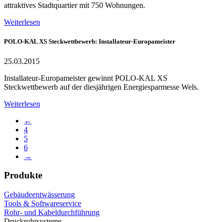
attraktives Stadtquartier mit 750 Wohnungen.
Weiterlesen
POLO-KAL XS Steckwettbewerb: Installateur-Europameister
25.03.2015
Installateur-Europameister gewinnt POLO-KAL XS
Steckwettbewerb auf der diesjährigen Energiesparmesse Wels.
Weiterlesen
←
4
5
6
→
Produkte
Gebäudeentwässerung
Tools & Softwareservice
Rohr- und Kabeldurchführung
Druckrohrsysteme