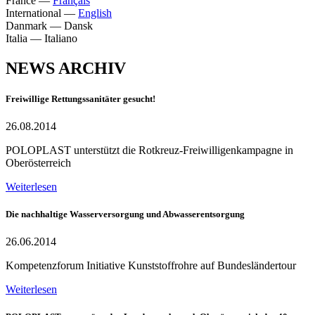
France
—
Français
International
—
English
Danmark
—
Dansk
Italia
—
Italiano
NEWS ARCHIV
Freiwillige Rettungssanitäter gesucht!
26.08.2014
POLOPLAST unterstützt die Rotkreuz-Freiwilligenkampagne in
Oberösterreich
Weiterlesen
Die nachhaltige Wasserversorgung und Abwasserentsorgung
26.06.2014
Kompetenzforum Initiative Kunststoffrohre auf Bundesländertour
Weiterlesen