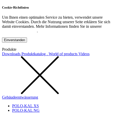
Cookie-Richtlinien
Um Ihnen einen optimalen Service zu bieten, verwendet unsere
Website Cookies. Durch die Nutzung unserer Seite erklären Sie sich
damit einverstanden. Mehr Informationen finden Sie in unserer
Datenschutzerklärung
.
Einverstanden
Produkte
Downloads
Produktkatalog . World of products
Videos
Gebäudeentwässerung
POLO-KAL XS
POLO-KAL NG