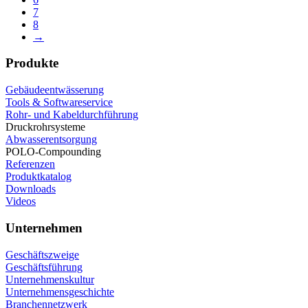
7
8
→
Produkte
Gebäudeentwässerung
Tools & Softwareservice
Rohr- und Kabeldurchführung
Druckrohrsysteme
Abwasserentsorgung
POLO-Compounding
Referenzen
Produktkatalog
Downloads
Videos
Unternehmen
Geschäftszweige
Geschäftsführung
Unternehmenskultur
Unternehmensgeschichte
Branchennetzwerk