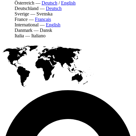
Österreich
—
Deutsch
/
English
Deutschland
—
Deutsch
Sverige
—
Svenska
France
—
Français
International
—
English
Danmark
—
Dansk
Italia
—
Italiano