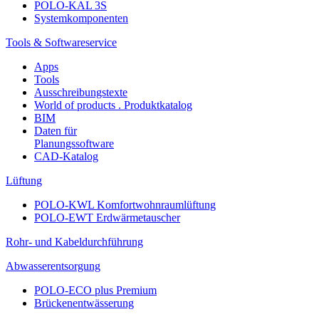
POLO-KAL 3S
Systemkomponenten
Tools & Softwareservice
Apps
Tools
Ausschreibungstexte
World of products . Produktkatalog
BIM
Daten für
Planungssoftware
CAD-Katalog
Lüftung
POLO-KWL Komfortwohnraumlüftung
POLO-EWT Erdwärmetauscher
Rohr- und Kabeldurchführung
Abwasserentsorgung
POLO-ECO plus Premium
Brückenentwässerung