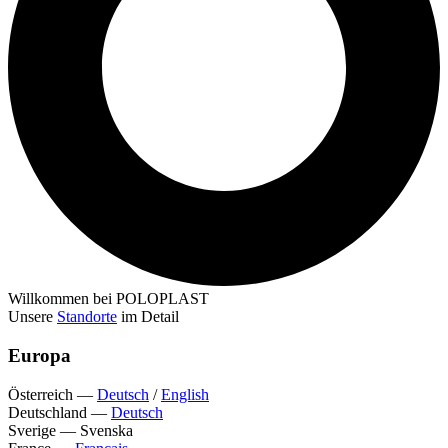
Willkommen bei POLOPLAST
Unsere
Standorte
im Detail
Europa
Österreich
—
Deutsch
/
English
Deutschland
—
Deutsch
Sverige
—
Svenska