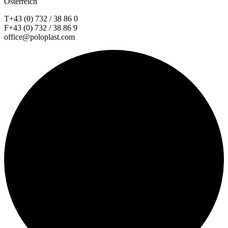
Österreich
T+43 (0) 732 / 38 86 0
F+43 (0) 732 / 38 86 9
office@poloplast.com