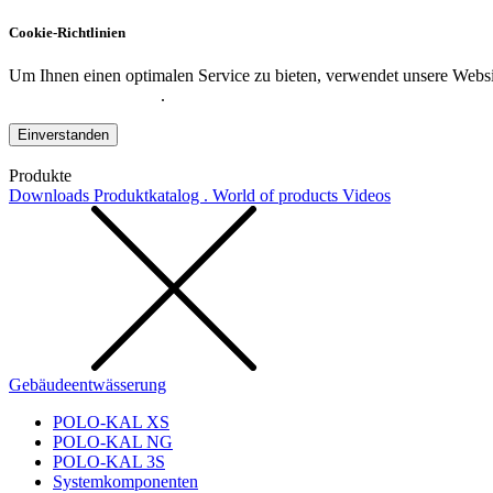
Cookie-Richtlinien
Um Ihnen einen optimalen Service zu bieten, verwendet unsere Websit
Datenschutzerklärung
.
Einverstanden
Produkte
Downloads
Produktkatalog . World of products
Videos
Gebäudeentwässerung
POLO-KAL XS
POLO-KAL NG
POLO-KAL 3S
Systemkomponenten