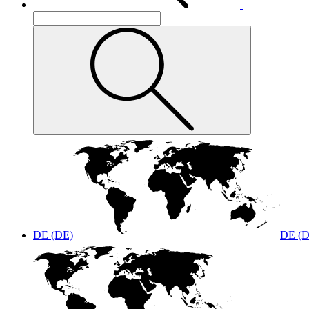
DE (DE)
DE (D