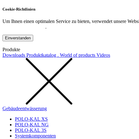
Cookie-Richtlinien
Um Ihnen einen optimalen Service zu bieten, verwendet unsere Websit
Datenschutzerklärung
.
Einverstanden
Produkte
Downloads
Produktkatalog . World of products
Videos
Gebäudeentwässerung
POLO-KAL XS
POLO-KAL NG
POLO-KAL 3S
Systemkomponenten