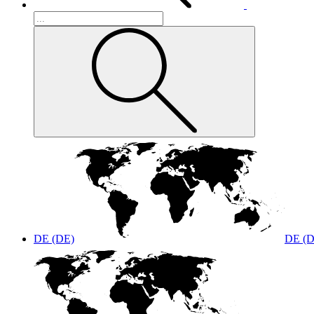
DE (DE)
DE (D