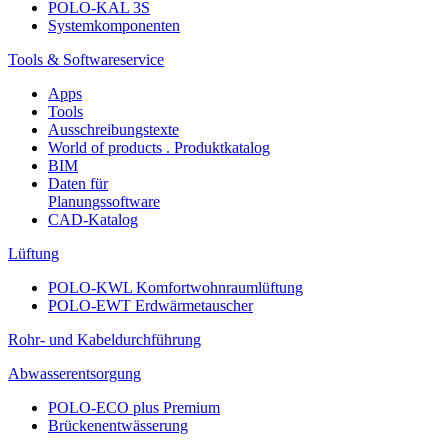
POLO-KAL 3S
Systemkomponenten
Tools & Softwareservice
Apps
Tools
Ausschreibungstexte
World of products . Produktkatalog
BIM
Daten für
Planungssoftware
CAD-Katalog
Lüftung
POLO-KWL Komfortwohnraumlüftung
POLO-EWT Erdwärmetauscher
Rohr- und Kabeldurchführung
Abwasserentsorgung
POLO-ECO plus Premium
Brückenentwässerung