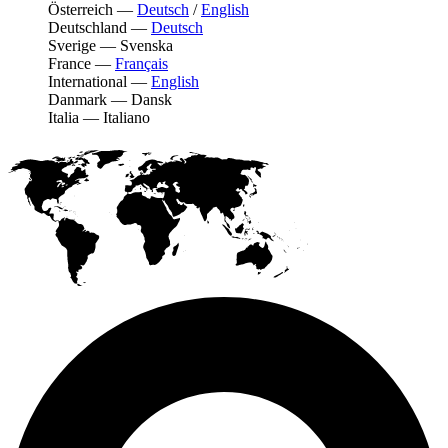
Österreich
—
Deutsch
/
English
Deutschland
—
Deutsch
Sverige
—
Svenska
France
—
Français
International
—
English
Danmark
—
Dansk
Italia
—
Italiano