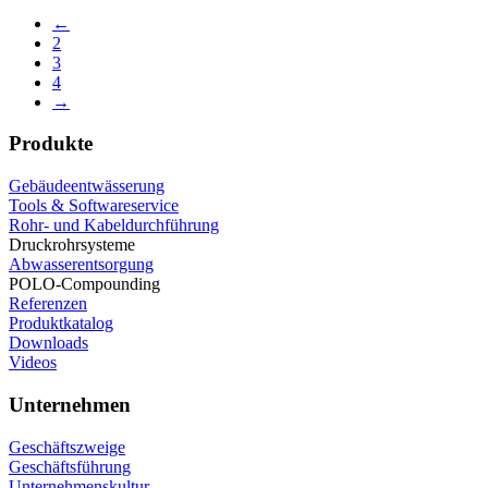
←
2
3
4
→
Produkte
Gebäudeentwässerung
Tools & Softwareservice
Rohr- und Kabeldurchführung
Druckrohrsysteme
Abwasserentsorgung
POLO-Compounding
Referenzen
Produktkatalog
Downloads
Videos
Unternehmen
Geschäftszweige
Geschäftsführung
Unternehmenskultur