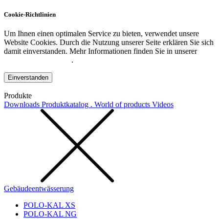
Cookie-Richtlinien
Um Ihnen einen optimalen Service zu bieten, verwendet unsere
Website Cookies. Durch die Nutzung unserer Seite erklären Sie sich
damit einverstanden. Mehr Informationen finden Sie in unserer
Datenschutzerklärung
.
Einverstanden
Produkte
Downloads
Produktkatalog . World of products
Videos
Gebäudeentwässerung
POLO-KAL XS
POLO-KAL NG