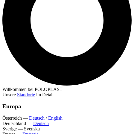
Willkommen bei POLOPLAST
Unsere
Standorte
im Detail
Europa
Österreich
—
Deutsch
/
English
Deutschland
—
Deutsch
Sverige
—
Svenska