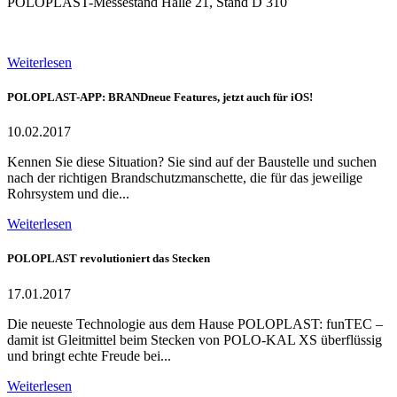
POLOPLAST-Messestand Halle 21, Stand D 310
Weiterlesen
POLOPLAST-APP: BRANDneue Features, jetzt auch für iOS!
10.02.2017
Kennen Sie diese Situation? Sie sind auf der Baustelle und suchen
nach der richtigen Brandschutzmanschette, die für das jeweilige
Rohrsystem und die...
Weiterlesen
POLOPLAST revolutioniert das Stecken
17.01.2017
Die neueste Technologie aus dem Hause POLOPLAST: funTEC –
damit ist Gleitmittel beim Stecken von POLO-KAL XS überflüssig
und bringt echte Freude bei...
Weiterlesen