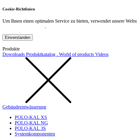
Cookie-Richtlinien
Um Ihnen einen optimalen Service zu bieten, verwendet unsere Websit
Datenschutzerklärung
.
Einverstanden
Produkte
Downloads
Produktkatalog . World of products
Videos
Gebäudeentwässerung
POLO-KAL XS
POLO-KAL NG
POLO-KAL 3S
Systemkomponenten