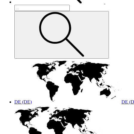
DE (DE)
DE (D