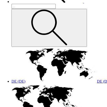
DE (DE)
DE (D