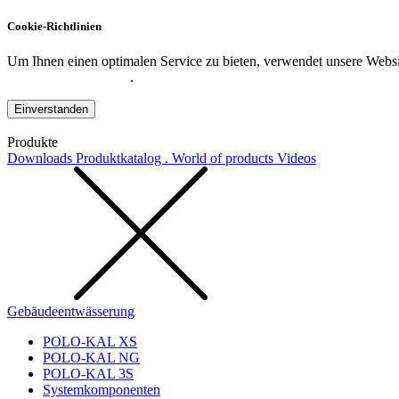
Cookie-Richtlinien
Um Ihnen einen optimalen Service zu bieten, verwendet unsere Websit
Datenschutzerklärung
.
Einverstanden
Produkte
Downloads
Produktkatalog . World of products
Videos
Gebäudeentwässerung
POLO-KAL XS
POLO-KAL NG
POLO-KAL 3S
Systemkomponenten