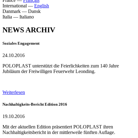
France
—
Français
International
—
English
Danmark
—
Dansk
Italia
—
Italiano
NEWS ARCHIV
Soziales Engagement
24.10.2016
POLOPLAST unterstützt die Feierlichkeiten zum 140 Jahre
Jubiläum der Freiwilligen Feuerwehr Leonding.
Weiterlesen
Nachhaltigkeits-Bericht Edition 2016
19.10.2016
Mit der aktuellen Edition präsentiert POLOPLAST ihren
Nachhaltigkeitsbericht in der mittlerweile fünften Auflage.