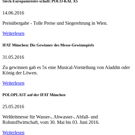
Steck-Europameister-schaft: POLO-KAL XS
14.06.2016
Preisübergabe - Tolle Preise und Siegerehrung in Wien.
Weiterlesen
IFAT München: Die Gewinner des Messe-Gewinnspiels
31.05.2016
Zu gewinnen gab es 5x eine Musical-Vorstellung von Aladdin oder
König der Löwen.
Weiterlesen
POLOPLAST auf der IFAT München
25.05.2016
Weltleitmesse für Wasser-, Abwasser-, Abfall- und
Rohstoffwirtschaft, vom 30. Mai bis 03. Juni 2016.
Weiterlesen