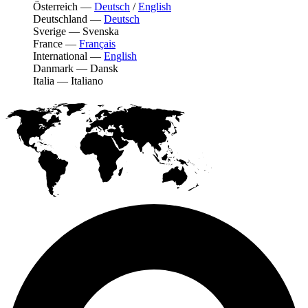
Österreich
—
Deutsch
/
English
Deutschland
—
Deutsch
Sverige
—
Svenska
France
—
Français
International
—
English
Danmark
—
Dansk
Italia
—
Italiano