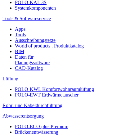
POLO-KAL 3S
Systemkomponenten
Tools & Softwareservice
Apps
Tools
Ausschreibungstexte
World of products . Produktkatalog
BIM
Daten für
Planungssoftware
CAD-Katalog
Lüftung
POLO-KWL Komfortwohnraumlüftung
POLO-EWT Erdwärmetauscher
Rohr- und Kabeldurchführung
Abwasserentsorgung
POLO-ECO plus Premium
Brückenentwässerung