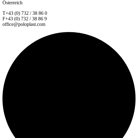
Österreich
T+43 (0) 732 / 38 86 0
F+43 (0) 732 / 38 86 9
office@poloplast.com