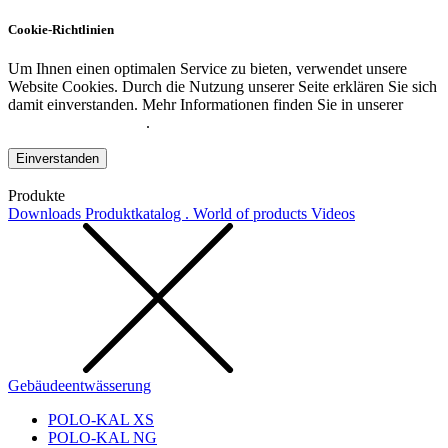
Cookie-Richtlinien
Um Ihnen einen optimalen Service zu bieten, verwendet unsere
Website Cookies. Durch die Nutzung unserer Seite erklären Sie sich
damit einverstanden. Mehr Informationen finden Sie in unserer
Datenschutzerklärung
.
Einverstanden
Produkte
Downloads
Produktkatalog . World of products
Videos
Gebäudeentwässerung
POLO-KAL XS
POLO-KAL NG