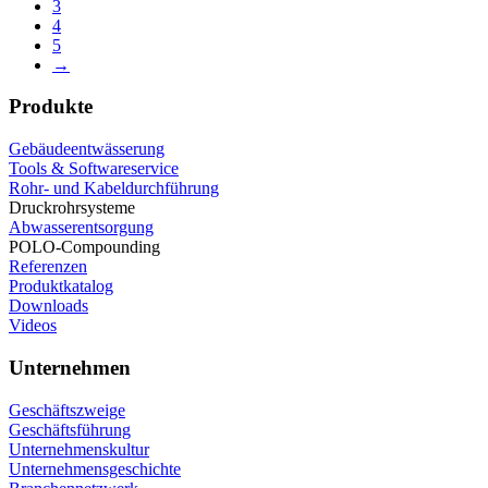
3
4
5
→
Produkte
Gebäudeentwässerung
Tools & Softwareservice
Rohr- und Kabeldurchführung
Druckrohrsysteme
Abwasserentsorgung
POLO-Compounding
Referenzen
Produktkatalog
Downloads
Videos
Unternehmen
Geschäftszweige
Geschäftsführung
Unternehmenskultur
Unternehmensgeschichte