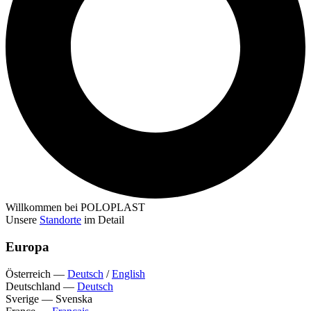
Willkommen bei POLOPLAST
Unsere
Standorte
im Detail
Europa
Österreich
—
Deutsch
/
English
Deutschland
—
Deutsch
Sverige
—
Svenska