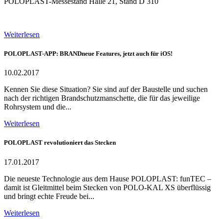
POLOPLAST-Messestand Halle 21, Stand D 310
Weiterlesen
POLOPLAST-APP: BRANDneue Features, jetzt auch für iOS!
10.02.2017
Kennen Sie diese Situation? Sie sind auf der Baustelle und suchen
nach der richtigen Brandschutzmanschette, die für das jeweilige
Rohrsystem und die...
Weiterlesen
POLOPLAST revolutioniert das Stecken
17.01.2017
Die neueste Technologie aus dem Hause POLOPLAST: funTEC –
damit ist Gleitmittel beim Stecken von POLO-KAL XS überflüssig
und bringt echte Freude bei...
Weiterlesen