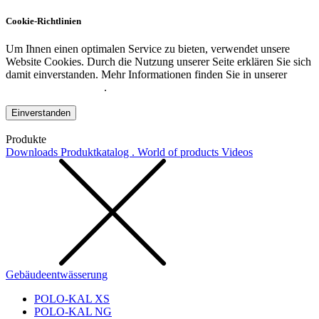
Cookie-Richtlinien
Um Ihnen einen optimalen Service zu bieten, verwendet unsere
Website Cookies. Durch die Nutzung unserer Seite erklären Sie sich
damit einverstanden. Mehr Informationen finden Sie in unserer
Datenschutzerklärung
.
Einverstanden
Produkte
Downloads
Produktkatalog . World of products
Videos
Gebäudeentwässerung
POLO-KAL XS
POLO-KAL NG