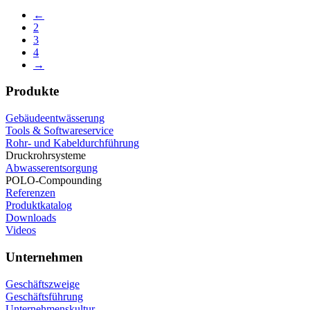
←
2
3
4
→
Produkte
Gebäudeentwässerung
Tools & Softwareservice
Rohr- und Kabeldurchführung
Druckrohrsysteme
Abwasserentsorgung
POLO-Compounding
Referenzen
Produktkatalog
Downloads
Videos
Unternehmen
Geschäftszweige
Geschäftsführung
Unternehmenskultur