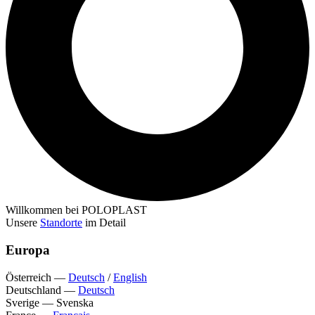
Willkommen bei POLOPLAST
Unsere
Standorte
im Detail
Europa
Österreich
—
Deutsch
/
English
Deutschland
—
Deutsch
Sverige
—
Svenska