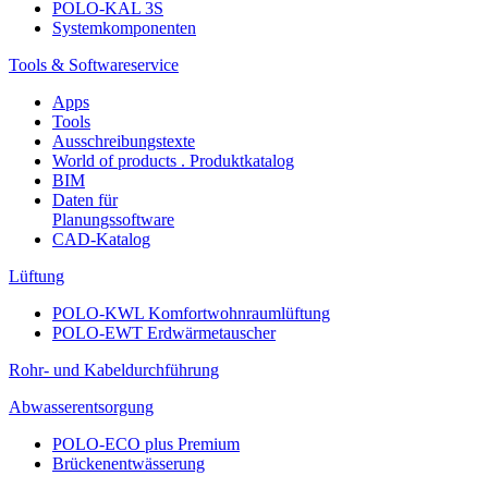
POLO-KAL 3S
Systemkomponenten
Tools & Softwareservice
Apps
Tools
Ausschreibungstexte
World of products . Produktkatalog
BIM
Daten für
Planungssoftware
CAD-Katalog
Lüftung
POLO-KWL Komfortwohnraumlüftung
POLO-EWT Erdwärmetauscher
Rohr- und Kabeldurchführung
Abwasserentsorgung
POLO-ECO plus Premium
Brückenentwässerung