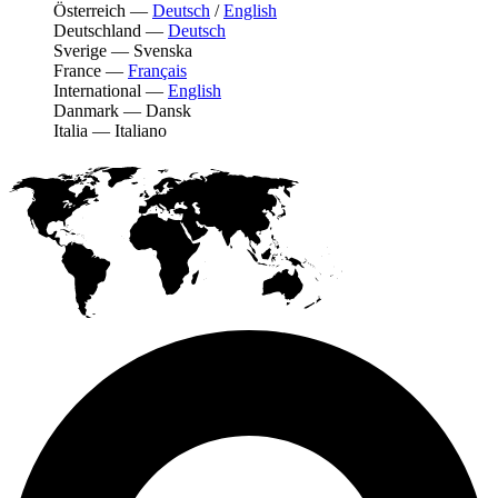
Österreich
—
Deutsch
/
English
Deutschland
—
Deutsch
Sverige
—
Svenska
France
—
Français
International
—
English
Danmark
—
Dansk
Italia
—
Italiano