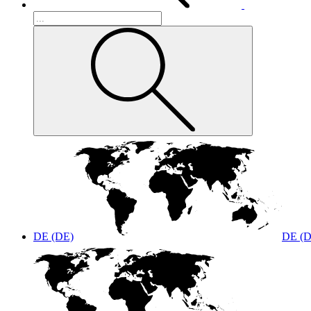
DE (DE)
DE (D