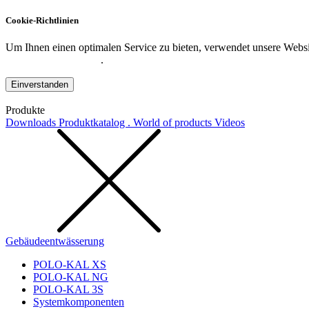
Cookie-Richtlinien
Um Ihnen einen optimalen Service zu bieten, verwendet unsere Websit
Datenschutzerklärung
.
Einverstanden
Produkte
Downloads
Produktkatalog . World of products
Videos
Gebäudeentwässerung
POLO-KAL XS
POLO-KAL NG
POLO-KAL 3S
Systemkomponenten