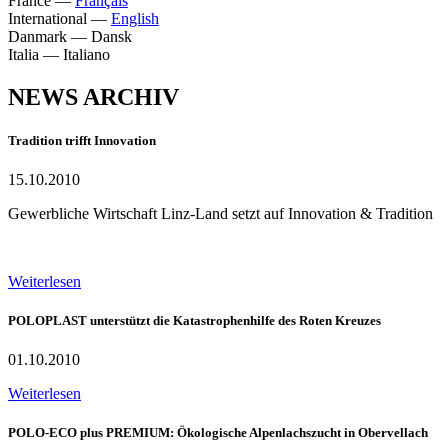
France
—
Français
International
—
English
Danmark
—
Dansk
Italia
—
Italiano
NEWS ARCHIV
Tradition trifft Innovation
15.10.2010
Gewerbliche Wirtschaft Linz-Land setzt auf Innovation & Tradition
Weiterlesen
POLOPLAST unterstützt die Katastrophenhilfe des Roten Kreuzes
01.10.2010
Weiterlesen
POLO-ECO plus PREMIUM: Ökologische Alpenlachszucht in Obervellach