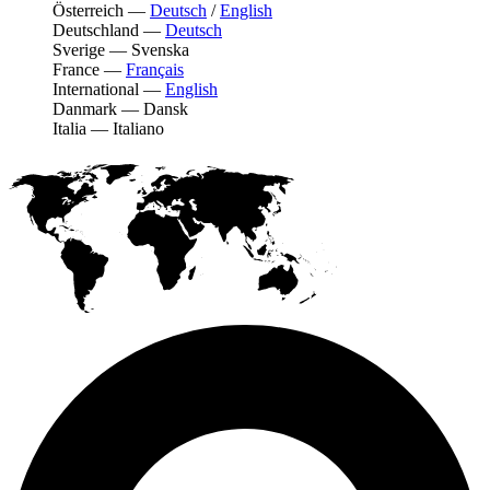
Österreich
—
Deutsch
/
English
Deutschland
—
Deutsch
Sverige
—
Svenska
France
—
Français
International
—
English
Danmark
—
Dansk
Italia
—
Italiano