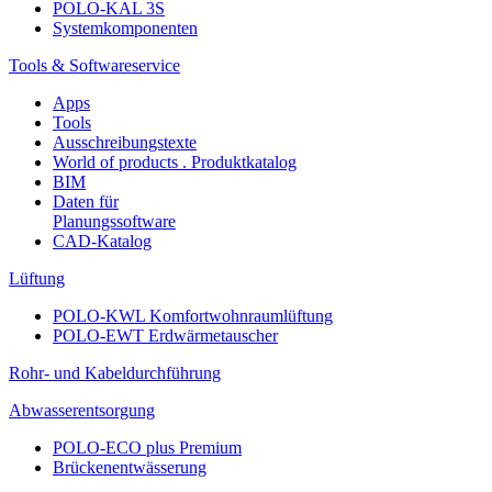
POLO-KAL 3S
Systemkomponenten
Tools & Softwareservice
Apps
Tools
Ausschreibungstexte
World of products . Produktkatalog
BIM
Daten für
Planungssoftware
CAD-Katalog
Lüftung
POLO-KWL Komfortwohnraumlüftung
POLO-EWT Erdwärmetauscher
Rohr- und Kabeldurchführung
Abwasserentsorgung
POLO-ECO plus Premium
Brückenentwässerung