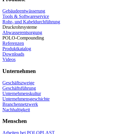
Gebäudeentwässerung
Tools & Softwareservice
Rohr- und Kabeldurchführung
Druckrohrsysteme
Abwasserentsorgung
POLO-Compounding
Referenzen
Produktkatalog
Downloads
Videos
Unternehmen
Geschäftszweige
Geschäftsführung
Unternehmenskultur
Unternehmensgeschichte
Branchennetzwerk
Nachhaltigkeit
Menschen
Arbeiten bei POLOPLAST