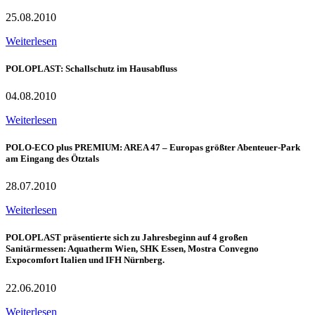
25.08.2010
Weiterlesen
POLOPLAST: Schallschutz im Hausabfluss
04.08.2010
Weiterlesen
POLO-ECO plus PREMIUM: AREA 47 – Europas größter Abenteuer-Park
am Eingang des Ötztals
28.07.2010
Weiterlesen
POLOPLAST präsentierte sich zu Jahresbeginn auf 4 großen
Sanitärmessen: Aquatherm Wien, SHK Essen, Mostra Convegno
Expocomfort Italien und IFH Nürnberg.
22.06.2010
Weiterlesen