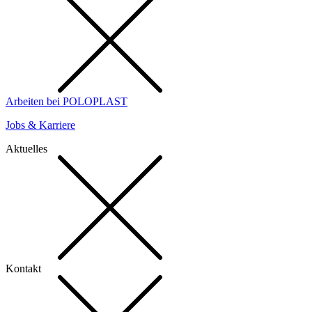
Arbeiten bei POLOPLAST
Jobs & Karriere
Aktuelles
Kontakt