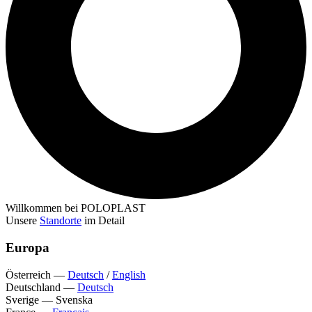
Willkommen bei POLOPLAST
Unsere
Standorte
im Detail
Europa
Österreich
—
Deutsch
/
English
Deutschland
—
Deutsch
Sverige
—
Svenska