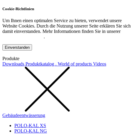
Cookie-Richtlinien
Um Ihnen einen optimalen Service zu bieten, verwendet unsere
Website Cookies. Durch die Nutzung unserer Seite erklären Sie sich
damit einverstanden. Mehr Informationen finden Sie in unserer
Datenschutzerklärung
.
Einverstanden
Produkte
Downloads
Produktkatalog . World of products
Videos
Gebäudeentwässerung
POLO-KAL XS
POLO-KAL NG