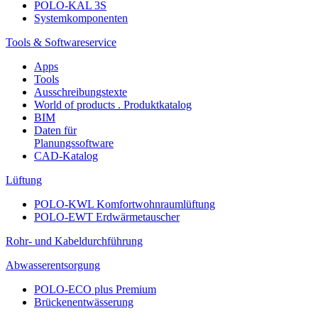
POLO-KAL 3S
Systemkomponenten
Tools & Softwareservice
Apps
Tools
Ausschreibungstexte
World of products . Produktkatalog
BIM
Daten für
Planungssoftware
CAD-Katalog
Lüftung
POLO-KWL Komfortwohnraumlüftung
POLO-EWT Erdwärmetauscher
Rohr- und Kabeldurchführung
Abwasserentsorgung
POLO-ECO plus Premium
Brückenentwässerung