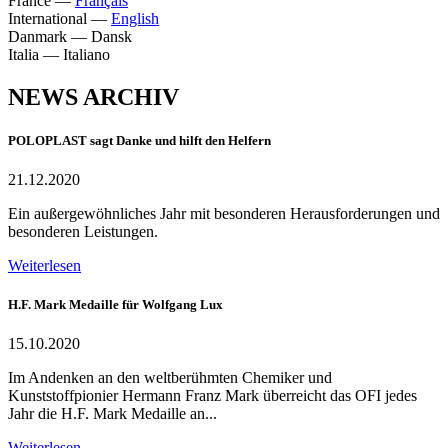
France
—
Français
International
—
English
Danmark
—
Dansk
Italia
—
Italiano
NEWS ARCHIV
POLOPLAST sagt Danke und hilft den Helfern
21.12.2020
Ein außergewöhnliches Jahr mit besonderen Herausforderungen und
besonderen Leistungen.
Weiterlesen
H.F. Mark Medaille für Wolfgang Lux
15.10.2020
Im Andenken an den weltberühmten Chemiker und
Kunststoffpionier Hermann Franz Mark überreicht das OFI jedes
Jahr die H.F. Mark Medaille an...
Weiterlesen