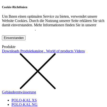
Cookie-Richtlinien
Um Ihnen einen optimalen Service zu bieten, verwendet unsere
Website Cookies. Durch die Nutzung unserer Seite erklären Sie sich
damit einverstanden. Mehr Informationen finden Sie in unserer
Datenschutzerklärung
.
Einverstanden
Produkte
Downloads
Produktkatalog . World of products
Videos
Gebäudeentwässerung
POLO-KAL XS
POLO-KAL NG