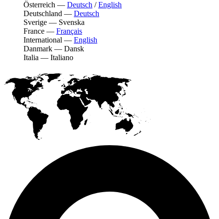
Österreich
—
Deutsch
/
English
Deutschland
—
Deutsch
Sverige
—
Svenska
France
—
Français
International
—
English
Danmark
—
Dansk
Italia
—
Italiano