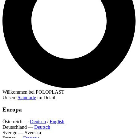
Willkommen bei POLOPLAST
Unsere
Standorte
im Detail
Europa
Österreich
—
Deutsch
/
English
Deutschland
—
Deutsch
Sverige
—
Svenska