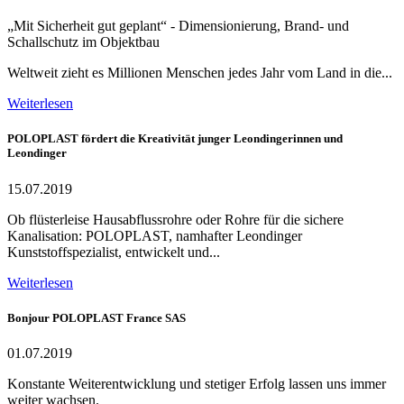
„Mit Sicherheit gut geplant“ - Dimensionierung, Brand- und
Schallschutz im Objektbau
Weltweit zieht es Millionen Menschen jedes Jahr vom Land in die...
Weiterlesen
POLOPLAST fördert die Kreativität junger Leondingerinnen und
Leondinger
15.07.2019
Ob flüsterleise Hausabflussrohre oder Rohre für die sichere
Kanalisation: POLOPLAST, namhafter Leondinger
Kunststoffspezialist, entwickelt und...
Weiterlesen
Bonjour POLOPLAST France SAS
01.07.2019
Konstante Weiterentwicklung und stetiger Erfolg lassen uns immer
weiter wachsen.