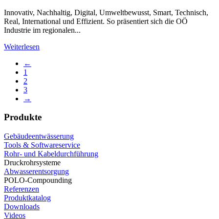
Innovativ, Nachhaltig, Digital, Umweltbewusst, Smart, Technisch,
Real, International und Effizient. So präsentiert sich die OÖ
Industrie im regionalen...
Weiterlesen
←
1
2
3
→
Produkte
Gebäudeentwässerung
Tools & Softwareservice
Rohr- und Kabeldurchführung
Druckrohrsysteme
Abwasserentsorgung
POLO-Compounding
Referenzen
Produktkatalog
Downloads
Videos