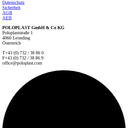
Datenschutz
Sicherheit
AGB
AEB
POLOPLAST GmbH & Co KG
Poloplaststraße 1
4060 Leonding
Österreich
T+43 (0) 732 / 38 86 0
F+43 (0) 732 / 38 86 9
office@poloplast.com