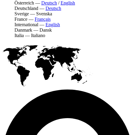
Österreich
—
Deutsch
/
English
Deutschland
—
Deutsch
Sverige
—
Svenska
France
—
Français
International
—
English
Danmark
—
Dansk
Italia
—
Italiano