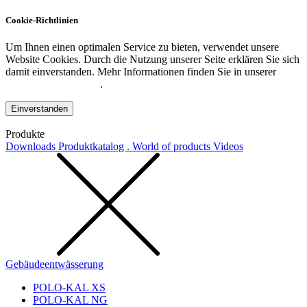
Cookie-Richtlinien
Um Ihnen einen optimalen Service zu bieten, verwendet unsere
Website Cookies. Durch die Nutzung unserer Seite erklären Sie sich
damit einverstanden. Mehr Informationen finden Sie in unserer
Datenschutzerklärung
.
Einverstanden
Produkte
Downloads
Produktkatalog . World of products
Videos
Gebäudeentwässerung
POLO-KAL XS
POLO-KAL NG