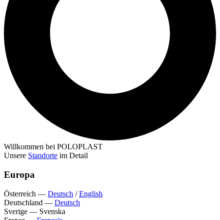
Willkommen bei POLOPLAST
Unsere
Standorte
im Detail
Europa
Österreich
—
Deutsch
/
English
Deutschland
—
Deutsch
Sverige
—
Svenska