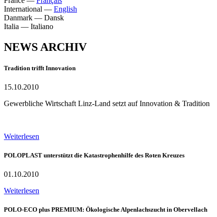
France
—
Français
International
—
English
Danmark
—
Dansk
Italia
—
Italiano
NEWS ARCHIV
Tradition trifft Innovation
15.10.2010
Gewerbliche Wirtschaft Linz-Land setzt auf Innovation & Tradition
Weiterlesen
POLOPLAST unterstützt die Katastrophenhilfe des Roten Kreuzes
01.10.2010
Weiterlesen
POLO-ECO plus PREMIUM: Ökologische Alpenlachszucht in Obervellach