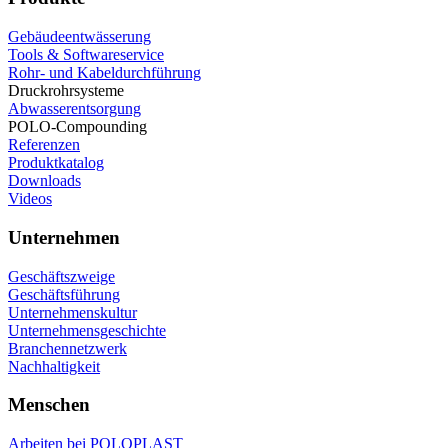
Gebäudeentwässerung
Tools & Softwareservice
Rohr- und Kabeldurchführung
Druckrohrsysteme
Abwasserentsorgung
POLO-Compounding
Referenzen
Produktkatalog
Downloads
Videos
Unternehmen
Geschäftszweige
Geschäftsführung
Unternehmenskultur
Unternehmensgeschichte
Branchennetzwerk
Nachhaltigkeit
Menschen
Arbeiten bei POLOPLAST