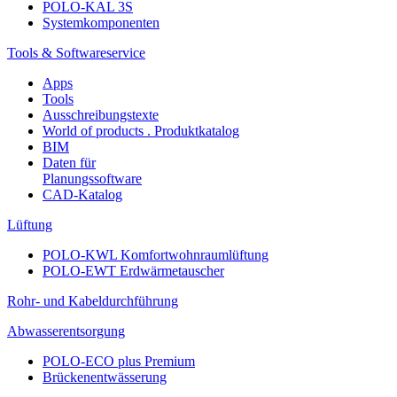
POLO-KAL 3S
Systemkomponenten
Tools & Softwareservice
Apps
Tools
Ausschreibungstexte
World of products . Produktkatalog
BIM
Daten für
Planungssoftware
CAD-Katalog
Lüftung
POLO-KWL Komfortwohnraumlüftung
POLO-EWT Erdwärmetauscher
Rohr- und Kabeldurchführung
Abwasserentsorgung
POLO-ECO plus Premium
Brückenentwässerung