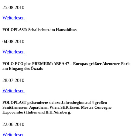
25.08.2010
Weiterlesen
POLOPLAST: Schallschutz im Hausabfluss
04.08.2010
Weiterlesen
POLO-ECO plus PREMIUM: AREA 47 – Europas größter Abenteuer-Park
am Eingang des Ötztals
28.07.2010
Weiterlesen
POLOPLAST präsentierte sich zu Jahresbeginn auf 4 großen
Sanitärmessen: Aquatherm Wien, SHK Essen, Mostra Convegno
Expocomfort Italien und IFH Nürnberg.
22.06.2010
Weiterlesen