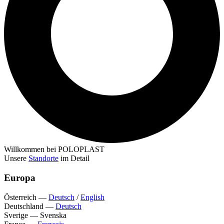
Willkommen bei POLOPLAST
Unsere
Standorte
im Detail
Europa
Österreich
—
Deutsch
/
English
Deutschland
—
Deutsch
Sverige
—
Svenska