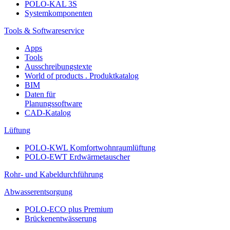
POLO-KAL 3S
Systemkomponenten
Tools & Softwareservice
Apps
Tools
Ausschreibungstexte
World of products . Produktkatalog
BIM
Daten für
Planungssoftware
CAD-Katalog
Lüftung
POLO-KWL Komfortwohnraumlüftung
POLO-EWT Erdwärmetauscher
Rohr- und Kabeldurchführung
Abwasserentsorgung
POLO-ECO plus Premium
Brückenentwässerung