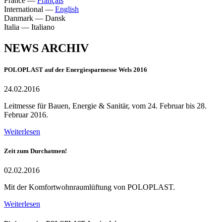
France
—
Français
International
—
English
Danmark
—
Dansk
Italia
—
Italiano
NEWS ARCHIV
POLOPLAST auf der Energiesparmesse Wels 2016
24.02.2016
Leitmesse für Bauen, Energie & Sanitär, vom 24. Februar bis 28.
Februar 2016.
Weiterlesen
Zeit zum Durchatmen!
02.02.2016
Mit der Komfortwohnraumlüftung von POLOPLAST.
Weiterlesen