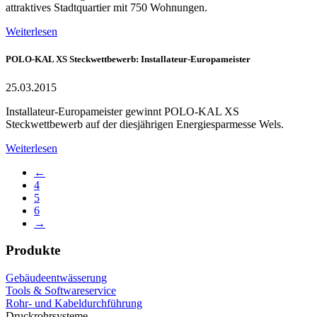
attraktives Stadtquartier mit 750 Wohnungen.
Weiterlesen
POLO-KAL XS Steckwettbewerb: Installateur-Europameister
25.03.2015
Installateur-Europameister gewinnt POLO-KAL XS
Steckwettbewerb auf der diesjährigen Energiesparmesse Wels.
Weiterlesen
←
4
5
6
→
Produkte
Gebäudeentwässerung
Tools & Softwareservice
Rohr- und Kabeldurchführung
Druckrohrsysteme