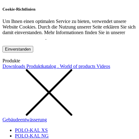
Cookie-Richtlinien
Um Ihnen einen optimalen Service zu bieten, verwendet unsere
Website Cookies. Durch die Nutzung unserer Seite erklären Sie sich
damit einverstanden. Mehr Informationen finden Sie in unserer
Datenschutzerklärung
.
Einverstanden
Produkte
Downloads
Produktkatalog . World of products
Videos
Gebäudeentwässerung
POLO-KAL XS
POLO-KAL NG