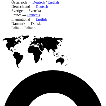
Österreich
—
Deutsch
/
English
Deutschland
—
Deutsch
Sverige
—
Svenska
France
—
Français
International
—
English
Danmark
—
Dansk
Italia
—
Italiano