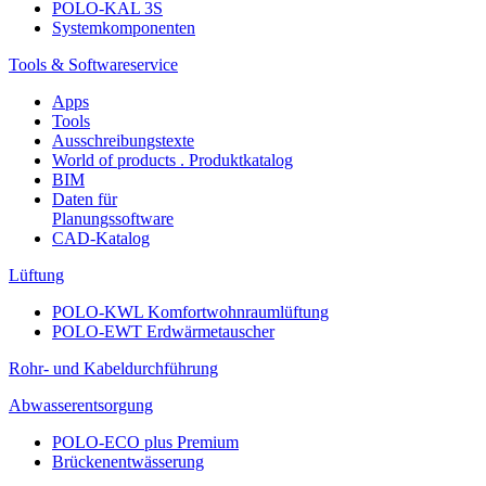
POLO-KAL 3S
Systemkomponenten
Tools & Softwareservice
Apps
Tools
Ausschreibungstexte
World of products . Produktkatalog
BIM
Daten für
Planungssoftware
CAD-Katalog
Lüftung
POLO-KWL Komfortwohnraumlüftung
POLO-EWT Erdwärmetauscher
Rohr- und Kabeldurchführung
Abwasserentsorgung
POLO-ECO plus Premium
Brückenentwässerung