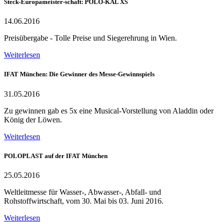
Steck-Europameister-schaft: POLO-KAL XS
14.06.2016
Preisübergabe - Tolle Preise und Siegerehrung in Wien.
Weiterlesen
IFAT München: Die Gewinner des Messe-Gewinnspiels
31.05.2016
Zu gewinnen gab es 5x eine Musical-Vorstellung von Aladdin oder
König der Löwen.
Weiterlesen
POLOPLAST auf der IFAT München
25.05.2016
Weltleitmesse für Wasser-, Abwasser-, Abfall- und
Rohstoffwirtschaft, vom 30. Mai bis 03. Juni 2016.
Weiterlesen