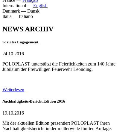
France
—
Français
International
—
English
Danmark
—
Dansk
Italia
—
Italiano
NEWS ARCHIV
Soziales Engagement
24.10.2016
POLOPLAST unterstützt die Feierlichkeiten zum 140 Jahre
Jubiläum der Freiwilligen Feuerwehr Leonding.
Weiterlesen
Nachhaltigkeits-Bericht Edition 2016
19.10.2016
Mit der aktuellen Edition präsentiert POLOPLAST ihren
Nachhaltigkeitsbericht in der mittlerweile fünften Auflage.