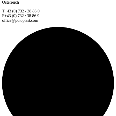
Österreich
T+43 (0) 732 / 38 86 0
F+43 (0) 732 / 38 86 9
office@poloplast.com