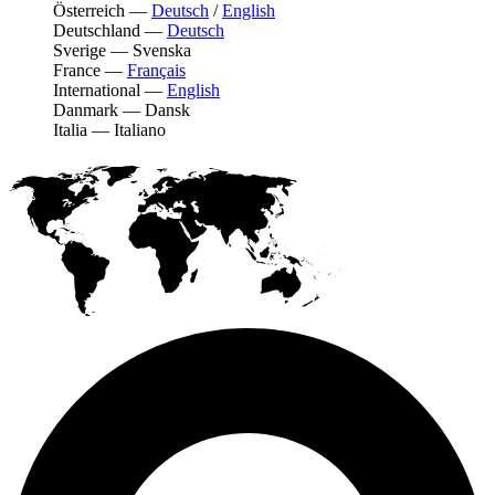
Österreich
—
Deutsch
/
English
Deutschland
—
Deutsch
Sverige
—
Svenska
France
—
Français
International
—
English
Danmark
—
Dansk
Italia
—
Italiano