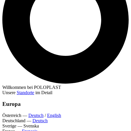
Willkommen bei POLOPLAST
Unsere
Standorte
im Detail
Europa
Österreich
—
Deutsch
/
English
Deutschland
—
Deutsch
Sverige
—
Svenska