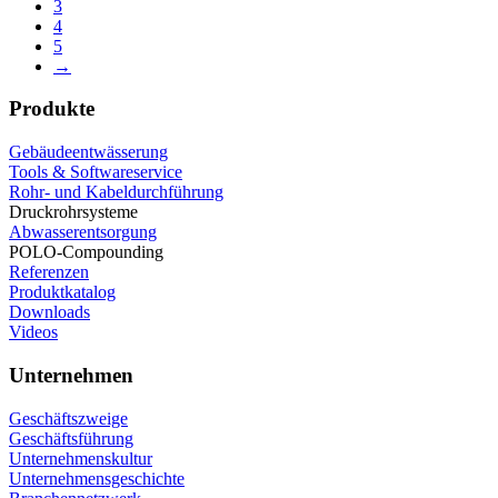
3
4
5
→
Produkte
Gebäudeentwässerung
Tools & Softwareservice
Rohr- und Kabeldurchführung
Druckrohrsysteme
Abwasserentsorgung
POLO-Compounding
Referenzen
Produktkatalog
Downloads
Videos
Unternehmen
Geschäftszweige
Geschäftsführung
Unternehmenskultur
Unternehmensgeschichte