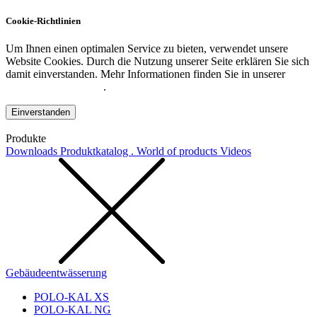
Cookie-Richtlinien
Um Ihnen einen optimalen Service zu bieten, verwendet unsere
Website Cookies. Durch die Nutzung unserer Seite erklären Sie sich
damit einverstanden. Mehr Informationen finden Sie in unserer
Datenschutzerklärung
.
Einverstanden
Produkte
Downloads
Produktkatalog . World of products
Videos
Gebäudeentwässerung
POLO-KAL XS
POLO-KAL NG