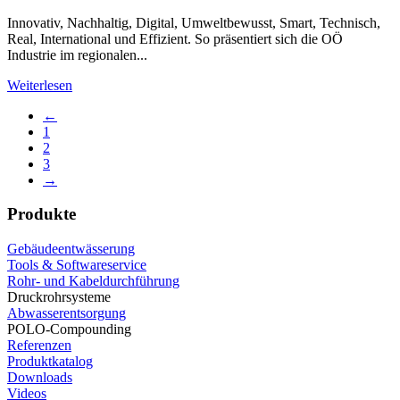
Innovativ, Nachhaltig, Digital, Umweltbewusst, Smart, Technisch,
Real, International und Effizient. So präsentiert sich die OÖ
Industrie im regionalen...
Weiterlesen
←
1
2
3
→
Produkte
Gebäudeentwässerung
Tools & Softwareservice
Rohr- und Kabeldurchführung
Druckrohrsysteme
Abwasserentsorgung
POLO-Compounding
Referenzen
Produktkatalog
Downloads
Videos