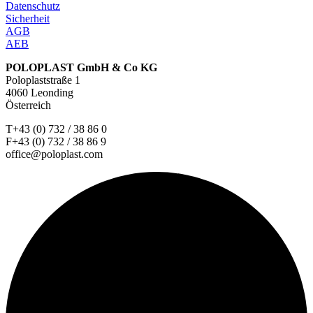
Datenschutz
Sicherheit
AGB
AEB
POLOPLAST GmbH & Co KG
Poloplaststraße 1
4060 Leonding
Österreich
T+43 (0) 732 / 38 86 0
F+43 (0) 732 / 38 86 9
office@poloplast.com