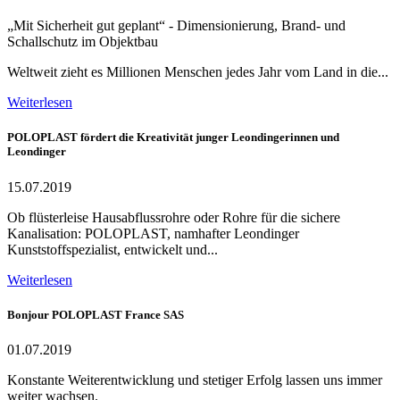
„Mit Sicherheit gut geplant“ - Dimensionierung, Brand- und
Schallschutz im Objektbau
Weltweit zieht es Millionen Menschen jedes Jahr vom Land in die...
Weiterlesen
POLOPLAST fördert die Kreativität junger Leondingerinnen und
Leondinger
15.07.2019
Ob flüsterleise Hausabflussrohre oder Rohre für die sichere
Kanalisation: POLOPLAST, namhafter Leondinger
Kunststoffspezialist, entwickelt und...
Weiterlesen
Bonjour POLOPLAST France SAS
01.07.2019
Konstante Weiterentwicklung und stetiger Erfolg lassen uns immer
weiter wachsen.