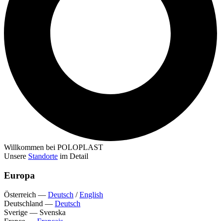
Willkommen bei POLOPLAST
Unsere
Standorte
im Detail
Europa
Österreich
—
Deutsch
/
English
Deutschland
—
Deutsch
Sverige
—
Svenska