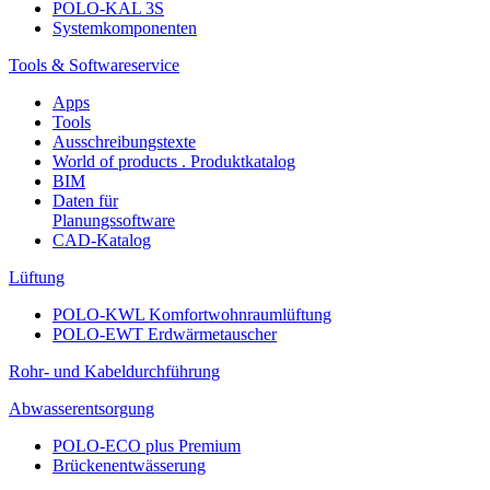
POLO-KAL 3S
Systemkomponenten
Tools & Softwareservice
Apps
Tools
Ausschreibungstexte
World of products . Produktkatalog
BIM
Daten für
Planungssoftware
CAD-Katalog
Lüftung
POLO-KWL Komfortwohnraumlüftung
POLO-EWT Erdwärmetauscher
Rohr- und Kabeldurchführung
Abwasserentsorgung
POLO-ECO plus Premium
Brückenentwässerung