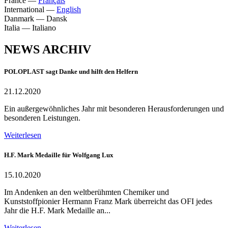
France
—
Français
International
—
English
Danmark
—
Dansk
Italia
—
Italiano
NEWS ARCHIV
POLOPLAST sagt Danke und hilft den Helfern
21.12.2020
Ein außergewöhnliches Jahr mit besonderen Herausforderungen und
besonderen Leistungen.
Weiterlesen
H.F. Mark Medaille für Wolfgang Lux
15.10.2020
Im Andenken an den weltberühmten Chemiker und
Kunststoffpionier Hermann Franz Mark überreicht das OFI jedes
Jahr die H.F. Mark Medaille an...
Weiterlesen