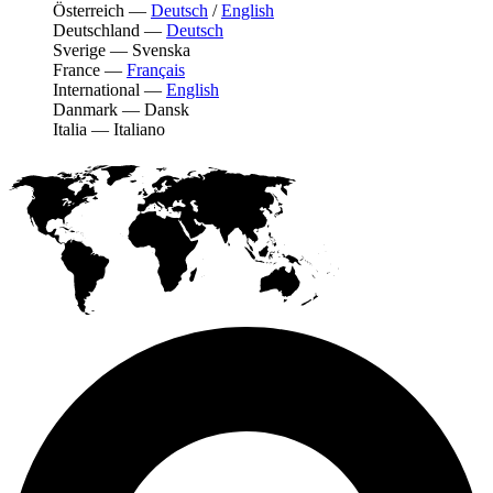
Österreich
—
Deutsch
/
English
Deutschland
—
Deutsch
Sverige
—
Svenska
France
—
Français
International
—
English
Danmark
—
Dansk
Italia
—
Italiano