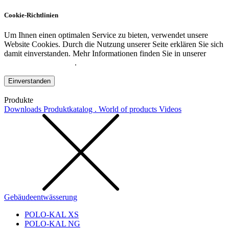
Cookie-Richtlinien
Um Ihnen einen optimalen Service zu bieten, verwendet unsere
Website Cookies. Durch die Nutzung unserer Seite erklären Sie sich
damit einverstanden. Mehr Informationen finden Sie in unserer
Datenschutzerklärung
.
Einverstanden
Produkte
Downloads
Produktkatalog . World of products
Videos
Gebäudeentwässerung
POLO-KAL XS
POLO-KAL NG