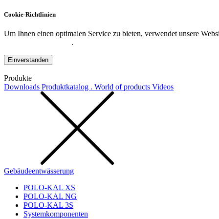
Cookie-Richtlinien
Um Ihnen einen optimalen Service zu bieten, verwendet unsere Websit
Datenschutzerklärung
.
Einverstanden
Produkte
Downloads
Produktkatalog . World of products
Videos
Gebäudeentwässerung
POLO-KAL XS
POLO-KAL NG
POLO-KAL 3S
Systemkomponenten