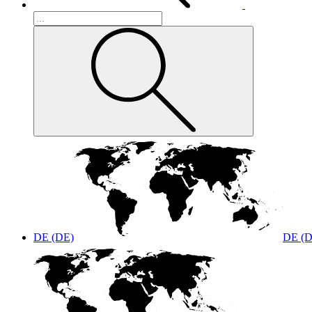
DE (DE)
DE (D