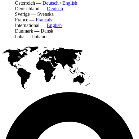
Österreich
—
Deutsch
/
English
Deutschland
—
Deutsch
Sverige
—
Svenska
France
—
Français
International
—
English
Danmark
—
Dansk
Italia
—
Italiano