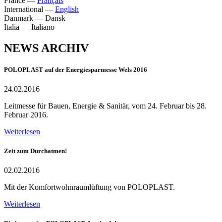
France
—
Français
International
—
English
Danmark
—
Dansk
Italia
—
Italiano
NEWS ARCHIV
POLOPLAST auf der Energiesparmesse Wels 2016
24.02.2016
Leitmesse für Bauen, Energie & Sanitär, vom 24. Februar bis 28.
Februar 2016.
Weiterlesen
Zeit zum Durchatmen!
02.02.2016
Mit der Komfortwohnraumlüftung von POLOPLAST.
Weiterlesen