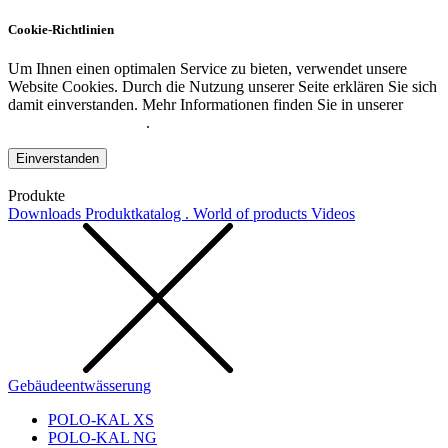
Cookie-Richtlinien
Um Ihnen einen optimalen Service zu bieten, verwendet unsere
Website Cookies. Durch die Nutzung unserer Seite erklären Sie sich
damit einverstanden. Mehr Informationen finden Sie in unserer
Datenschutzerklärung
.
Einverstanden
Produkte
Downloads
Produktkatalog . World of products
Videos
Gebäudeentwässerung
POLO-KAL XS
POLO-KAL NG