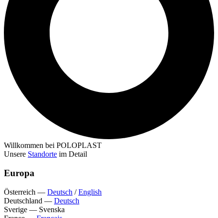
Willkommen bei POLOPLAST
Unsere
Standorte
im Detail
Europa
Österreich
—
Deutsch
/
English
Deutschland
—
Deutsch
Sverige
—
Svenska