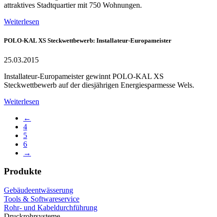
attraktives Stadtquartier mit 750 Wohnungen.
Weiterlesen
POLO-KAL XS Steckwettbewerb: Installateur-Europameister
25.03.2015
Installateur-Europameister gewinnt POLO-KAL XS
Steckwettbewerb auf der diesjährigen Energiesparmesse Wels.
Weiterlesen
←
4
5
6
→
Produkte
Gebäudeentwässerung
Tools & Softwareservice
Rohr- und Kabeldurchführung
Druckrohrsysteme