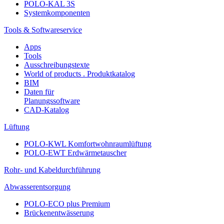
POLO-KAL 3S
Systemkomponenten
Tools & Softwareservice
Apps
Tools
Ausschreibungstexte
World of products . Produktkatalog
BIM
Daten für
Planungssoftware
CAD-Katalog
Lüftung
POLO-KWL Komfortwohnraumlüftung
POLO-EWT Erdwärmetauscher
Rohr- und Kabeldurchführung
Abwasserentsorgung
POLO-ECO plus Premium
Brückenentwässerung