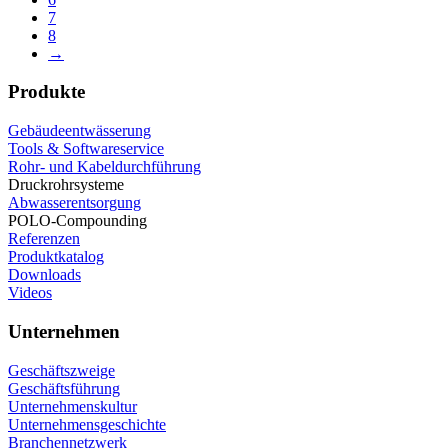
7
8
→
Produkte
Gebäudeentwässerung
Tools & Softwareservice
Rohr- und Kabeldurchführung
Druckrohrsysteme
Abwasserentsorgung
POLO-Compounding
Referenzen
Produktkatalog
Downloads
Videos
Unternehmen
Geschäftszweige
Geschäftsführung
Unternehmenskultur
Unternehmensgeschichte
Branchennetzwerk