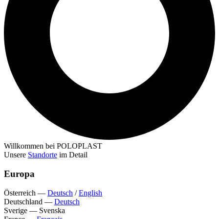
Willkommen bei POLOPLAST
Unsere
Standorte
im Detail
Europa
Österreich
—
Deutsch
/
English
Deutschland
—
Deutsch
Sverige
—
Svenska