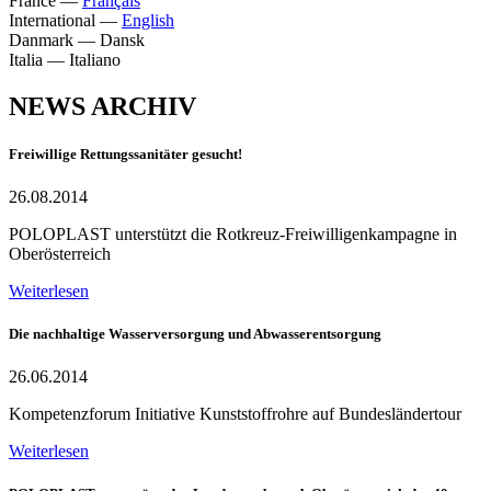
France
—
Français
International
—
English
Danmark
—
Dansk
Italia
—
Italiano
NEWS ARCHIV
Freiwillige Rettungssanitäter gesucht!
26.08.2014
POLOPLAST unterstützt die Rotkreuz-Freiwilligenkampagne in
Oberösterreich
Weiterlesen
Die nachhaltige Wasserversorgung und Abwasserentsorgung
26.06.2014
Kompetenzforum Initiative Kunststoffrohre auf Bundesländertour
Weiterlesen