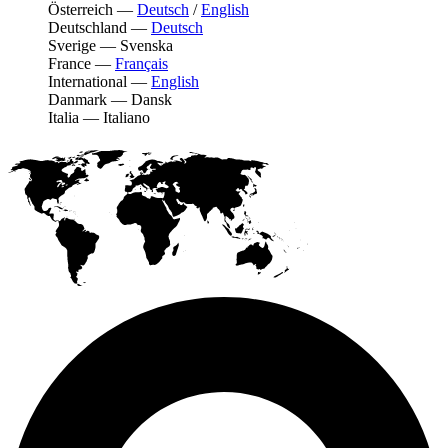
Österreich
—
Deutsch
/
English
Deutschland
—
Deutsch
Sverige
—
Svenska
France
—
Français
International
—
English
Danmark
—
Dansk
Italia
—
Italiano