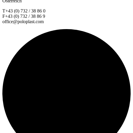
Österreich
T+43 (0) 732 / 38 86 0
F+43 (0) 732 / 38 86 9
office@poloplast.com