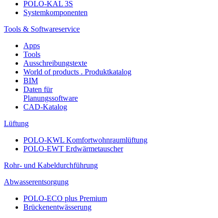
POLO-KAL 3S
Systemkomponenten
Tools & Softwareservice
Apps
Tools
Ausschreibungstexte
World of products . Produktkatalog
BIM
Daten für
Planungssoftware
CAD-Katalog
Lüftung
POLO-KWL Komfortwohnraumlüftung
POLO-EWT Erdwärmetauscher
Rohr- und Kabeldurchführung
Abwasserentsorgung
POLO-ECO plus Premium
Brückenentwässerung