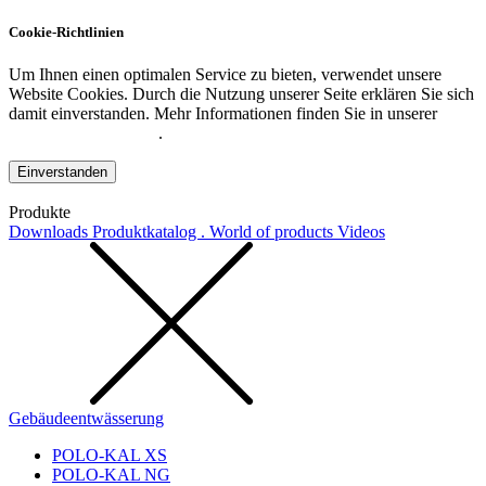
Cookie-Richtlinien
Um Ihnen einen optimalen Service zu bieten, verwendet unsere
Website Cookies. Durch die Nutzung unserer Seite erklären Sie sich
damit einverstanden. Mehr Informationen finden Sie in unserer
Datenschutzerklärung
.
Einverstanden
Produkte
Downloads
Produktkatalog . World of products
Videos
Gebäudeentwässerung
POLO-KAL XS
POLO-KAL NG