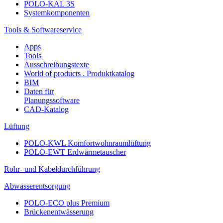
POLO-KAL 3S
Systemkomponenten
Tools & Softwareservice
Apps
Tools
Ausschreibungstexte
World of products . Produktkatalog
BIM
Daten für
Planungssoftware
CAD-Katalog
Lüftung
POLO-KWL Komfortwohnraumlüftung
POLO-EWT Erdwärmetauscher
Rohr- und Kabeldurchführung
Abwasserentsorgung
POLO-ECO plus Premium
Brückenentwässerung