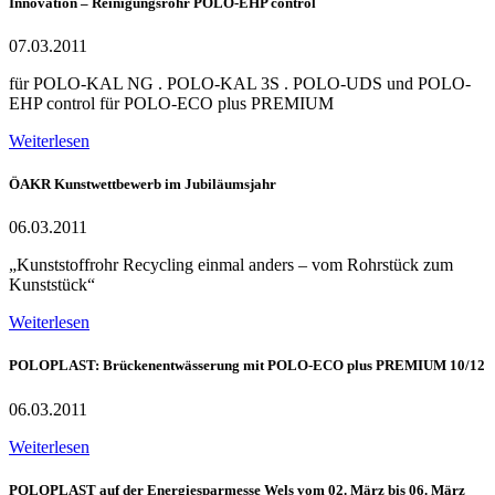
Innovation – Reinigungsrohr POLO-EHP control
07.03.2011
für POLO-KAL NG . POLO-KAL 3S . POLO-UDS und POLO-
EHP control für POLO-ECO plus PREMIUM
Weiterlesen
ÖAKR Kunstwettbewerb im Jubiläumsjahr
06.03.2011
„Kunststoffrohr Recycling einmal anders – vom Rohrstück zum
Kunststück“
Weiterlesen
POLOPLAST: Brückenentwässerung mit POLO-ECO plus PREMIUM 10/12
06.03.2011
Weiterlesen
POLOPLAST auf der Energiesparmesse Wels vom 02. März bis 06. März