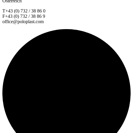
Österreich
T+43 (0) 732 / 38 86 0
F+43 (0) 732 / 38 86 9
office@poloplast.com