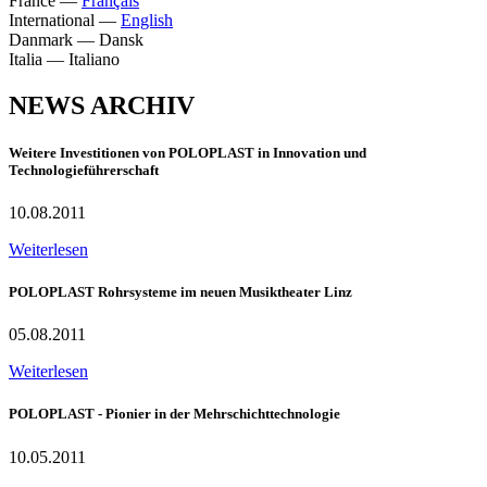
France
—
Français
International
—
English
Danmark
—
Dansk
Italia
—
Italiano
NEWS ARCHIV
Weitere Investitionen von POLOPLAST in Innovation und
Technologieführerschaft
10.08.2011
Weiterlesen
POLOPLAST Rohrsysteme im neuen Musiktheater Linz
05.08.2011
Weiterlesen
POLOPLAST - Pionier in der Mehrschichttechnologie
10.05.2011