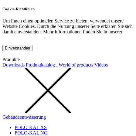
Cookie-Richtlinien
Um Ihnen einen optimalen Service zu bieten, verwendet unsere
Website Cookies. Durch die Nutzung unserer Seite erklären Sie sich
damit einverstanden. Mehr Informationen finden Sie in unserer
Datenschutzerklärung
.
Einverstanden
Produkte
Downloads
Produktkatalog . World of products
Videos
Gebäudeentwässerung
POLO-KAL XS
POLO-KAL NG