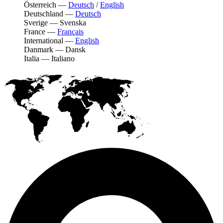
Österreich
—
Deutsch
/
English
Deutschland
—
Deutsch
Sverige
—
Svenska
France
—
Français
International
—
English
Danmark
—
Dansk
Italia
—
Italiano