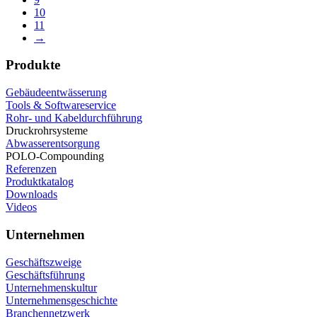
10
11
→
Produkte
Gebäudeentwässerung
Tools & Softwareservice
Rohr- und Kabeldurchführung
Druckrohrsysteme
Abwasserentsorgung
POLO-Compounding
Referenzen
Produktkatalog
Downloads
Videos
Unternehmen
Geschäftszweige
Geschäftsführung
Unternehmenskultur
Unternehmensgeschichte
Branchennetzwerk