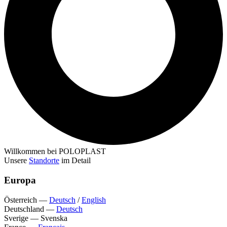
Willkommen bei POLOPLAST
Unsere
Standorte
im Detail
Europa
Österreich
—
Deutsch
/
English
Deutschland
—
Deutsch
Sverige
—
Svenska