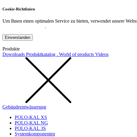
Cookie-Richtlinien
Um Ihnen einen optimalen Service zu bieten, verwendet unsere Websit
Datenschutzerklärung
.
Einverstanden
Produkte
Downloads
Produktkatalog . World of products
Videos
Gebäudeentwässerung
POLO-KAL XS
POLO-KAL NG
POLO-KAL 3S
Systemkomponenten