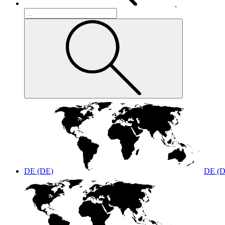
DE (DE)
DE (D