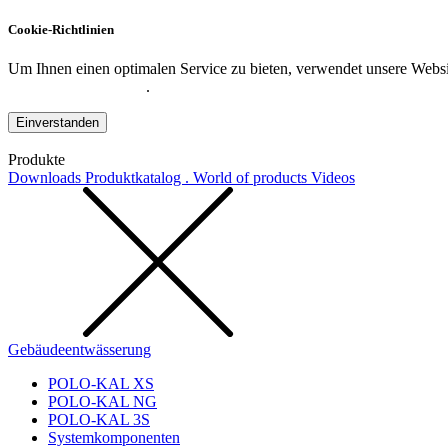
Cookie-Richtlinien
Um Ihnen einen optimalen Service zu bieten, verwendet unsere Websit
Datenschutzerklärung
.
Einverstanden
Produkte
Downloads
Produktkatalog . World of products
Videos
Gebäudeentwässerung
POLO-KAL XS
POLO-KAL NG
POLO-KAL 3S
Systemkomponenten