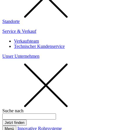
Standorte
Service & Verkauf
Verkaufsteam
Technischer Kundenservice
Unser Unternehmen
Suche nach
Innovative Rohrsysteme
Menü