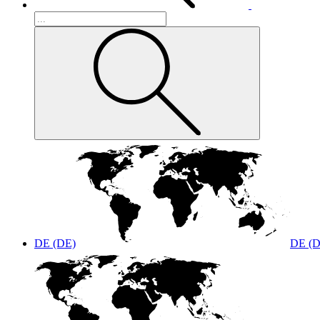
DE (DE)
DE (D