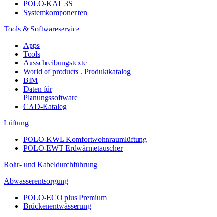
POLO-KAL 3S
Systemkomponenten
Tools & Softwareservice
Apps
Tools
Ausschreibungstexte
World of products . Produktkatalog
BIM
Daten für
Planungssoftware
CAD-Katalog
Lüftung
POLO-KWL Komfortwohnraumlüftung
POLO-EWT Erdwärmetauscher
Rohr- und Kabeldurchführung
Abwasserentsorgung
POLO-ECO plus Premium
Brückenentwässerung