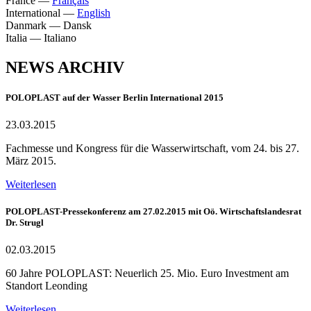
France
—
Français
International
—
English
Danmark
—
Dansk
Italia
—
Italiano
NEWS ARCHIV
POLOPLAST auf der Wasser Berlin International 2015
23.03.2015
Fachmesse und Kongress für die Wasserwirtschaft, vom 24. bis 27.
März 2015.
Weiterlesen
POLOPLAST-Pressekonferenz am 27.02.2015 mit Oö. Wirtschaftslandesrat
Dr. Strugl
02.03.2015
60 Jahre POLOPLAST: Neuerlich 25. Mio. Euro Investment am
Standort Leonding
Weiterlesen