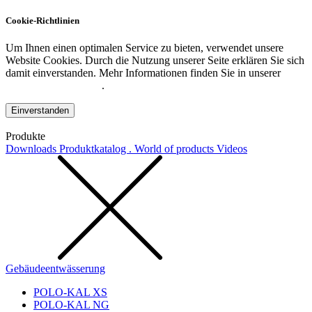
Cookie-Richtlinien
Um Ihnen einen optimalen Service zu bieten, verwendet unsere
Website Cookies. Durch die Nutzung unserer Seite erklären Sie sich
damit einverstanden. Mehr Informationen finden Sie in unserer
Datenschutzerklärung
.
Einverstanden
Produkte
Downloads
Produktkatalog . World of products
Videos
Gebäudeentwässerung
POLO-KAL XS
POLO-KAL NG