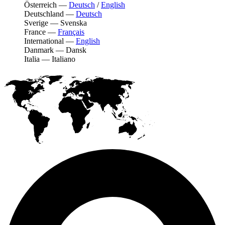
Österreich
—
Deutsch
/
English
Deutschland
—
Deutsch
Sverige
—
Svenska
France
—
Français
International
—
English
Danmark
—
Dansk
Italia
—
Italiano