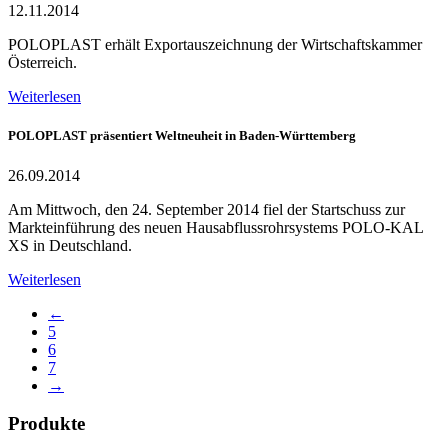
12.11.2014
POLOPLAST erhält Exportauszeichnung der Wirtschaftskammer
Österreich.
Weiterlesen
POLOPLAST präsentiert Weltneuheit in Baden-Württemberg
26.09.2014
Am Mittwoch, den 24. September 2014 fiel der Startschuss zur
Markteinführung des neuen Hausabflussrohrsystems POLO-KAL
XS in Deutschland.
Weiterlesen
←
5
6
7
→
Produkte