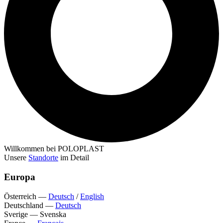
Willkommen bei POLOPLAST
Unsere
Standorte
im Detail
Europa
Österreich
—
Deutsch
/
English
Deutschland
—
Deutsch
Sverige
—
Svenska