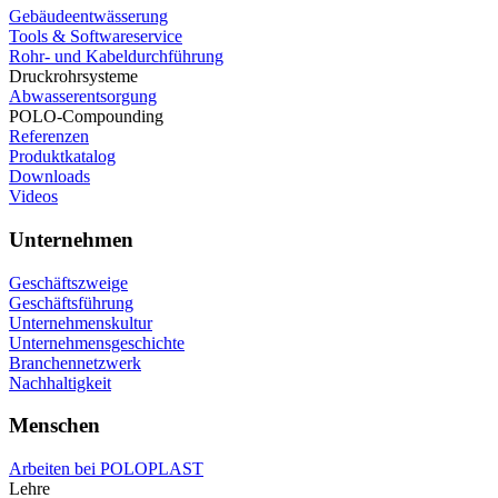
Gebäudeentwässerung
Tools & Softwareservice
Rohr- und Kabeldurchführung
Druckrohrsysteme
Abwasserentsorgung
POLO-Compounding
Referenzen
Produktkatalog
Downloads
Videos
Unternehmen
Geschäftszweige
Geschäftsführung
Unternehmenskultur
Unternehmensgeschichte
Branchennetzwerk
Nachhaltigkeit
Menschen
Arbeiten bei POLOPLAST
Lehre