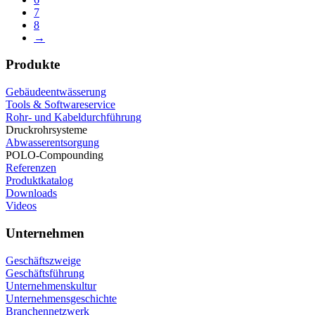
7
8
→
Produkte
Gebäudeentwässerung
Tools & Softwareservice
Rohr- und Kabeldurchführung
Druckrohrsysteme
Abwasserentsorgung
POLO-Compounding
Referenzen
Produktkatalog
Downloads
Videos
Unternehmen
Geschäftszweige
Geschäftsführung
Unternehmenskultur
Unternehmensgeschichte
Branchennetzwerk