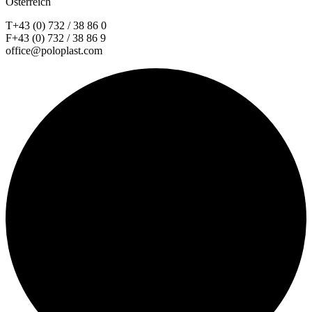
Österreich
T+43 (0) 732 / 38 86 0
F+43 (0) 732 / 38 86 9
office@poloplast.com