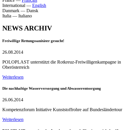
France
—
Français
International
—
English
Danmark
—
Dansk
Italia
—
Italiano
NEWS ARCHIV
Freiwillige Rettungssanitäter gesucht!
26.08.2014
POLOPLAST unterstützt die Rotkreuz-Freiwilligenkampagne in
Oberösterreich
Weiterlesen
Die nachhaltige Wasserversorgung und Abwasserentsorgung
26.06.2014
Kompetenzforum Initiative Kunststoffrohre auf Bundesländertour
Weiterlesen