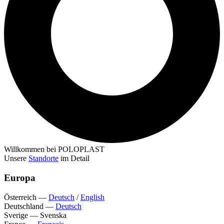
Willkommen bei POLOPLAST
Unsere
Standorte
im Detail
Europa
Österreich
—
Deutsch
/
English
Deutschland
—
Deutsch
Sverige
—
Svenska