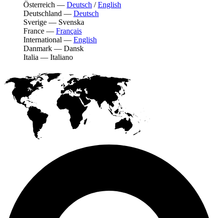
Österreich
—
Deutsch
/
English
Deutschland
—
Deutsch
Sverige
—
Svenska
France
—
Français
International
—
English
Danmark
—
Dansk
Italia
—
Italiano