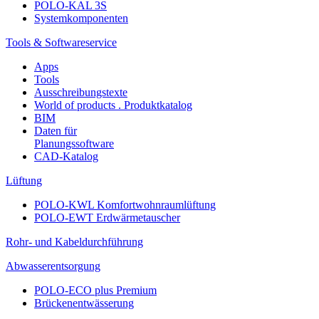
POLO-KAL 3S
Systemkomponenten
Tools & Softwareservice
Apps
Tools
Ausschreibungstexte
World of products . Produktkatalog
BIM
Daten für
Planungssoftware
CAD-Katalog
Lüftung
POLO-KWL Komfortwohnraumlüftung
POLO-EWT Erdwärmetauscher
Rohr- und Kabeldurchführung
Abwasserentsorgung
POLO-ECO plus Premium
Brückenentwässerung