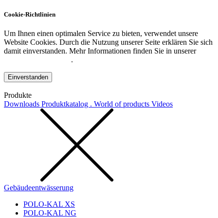
Cookie-Richtlinien
Um Ihnen einen optimalen Service zu bieten, verwendet unsere
Website Cookies. Durch die Nutzung unserer Seite erklären Sie sich
damit einverstanden. Mehr Informationen finden Sie in unserer
Datenschutzerklärung
.
Einverstanden
Produkte
Downloads
Produktkatalog . World of products
Videos
Gebäudeentwässerung
POLO-KAL XS
POLO-KAL NG