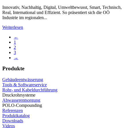
Innovativ, Nachhaltig, Digital, Umweltbewusst, Smart, Technisch,
Real, International und Effizient. So präsentiert sich die OÖ
Industrie im regionalen...
Weiterlesen
←
1
2
3
→
Produkte
Gebäudeentwässerung
Tools & Softwareservice
Rohr- und Kabeldurchführung
Druckrohrsysteme
Abwasserentsorgung
POLO-Compounding
Referenzen
Produktkatalog
Downloads
Videos