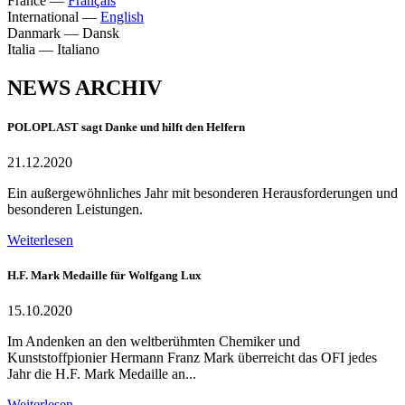
France
—
Français
International
—
English
Danmark
—
Dansk
Italia
—
Italiano
NEWS ARCHIV
POLOPLAST sagt Danke und hilft den Helfern
21.12.2020
Ein außergewöhnliches Jahr mit besonderen Herausforderungen und
besonderen Leistungen.
Weiterlesen
H.F. Mark Medaille für Wolfgang Lux
15.10.2020
Im Andenken an den weltberühmten Chemiker und
Kunststoffpionier Hermann Franz Mark überreicht das OFI jedes
Jahr die H.F. Mark Medaille an...
Weiterlesen