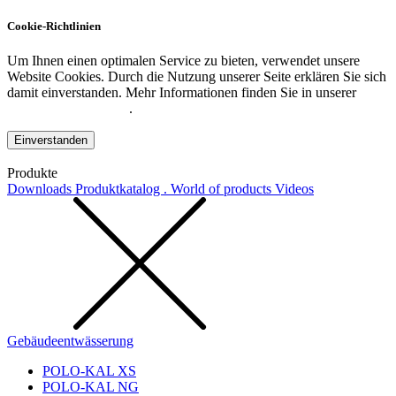
Cookie-Richtlinien
Um Ihnen einen optimalen Service zu bieten, verwendet unsere
Website Cookies. Durch die Nutzung unserer Seite erklären Sie sich
damit einverstanden. Mehr Informationen finden Sie in unserer
Datenschutzerklärung
.
Einverstanden
Produkte
Downloads
Produktkatalog . World of products
Videos
Gebäudeentwässerung
POLO-KAL XS
POLO-KAL NG