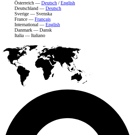
Österreich
—
Deutsch
/
English
Deutschland
—
Deutsch
Sverige
—
Svenska
France
—
Français
International
—
English
Danmark
—
Dansk
Italia
—
Italiano