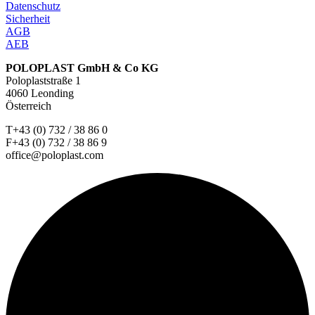
Datenschutz
Sicherheit
AGB
AEB
POLOPLAST GmbH & Co KG
Poloplaststraße 1
4060 Leonding
Österreich
T+43 (0) 732 / 38 86 0
F+43 (0) 732 / 38 86 9
office@poloplast.com