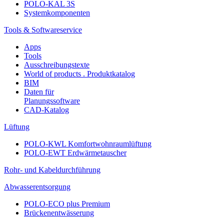
POLO-KAL 3S
Systemkomponenten
Tools & Softwareservice
Apps
Tools
Ausschreibungstexte
World of products . Produktkatalog
BIM
Daten für
Planungssoftware
CAD-Katalog
Lüftung
POLO-KWL Komfortwohnraumlüftung
POLO-EWT Erdwärmetauscher
Rohr- und Kabeldurchführung
Abwasserentsorgung
POLO-ECO plus Premium
Brückenentwässerung