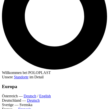
Willkommen bei POLOPLAST
Unsere
Standorte
im Detail
Europa
Österreich
—
Deutsch
/
English
Deutschland
—
Deutsch
Sverige
—
Svenska