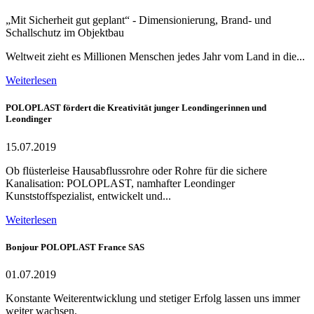
„Mit Sicherheit gut geplant“ - Dimensionierung, Brand- und
Schallschutz im Objektbau
Weltweit zieht es Millionen Menschen jedes Jahr vom Land in die...
Weiterlesen
POLOPLAST fördert die Kreativität junger Leondingerinnen und
Leondinger
15.07.2019
Ob flüsterleise Hausabflussrohre oder Rohre für die sichere
Kanalisation: POLOPLAST, namhafter Leondinger
Kunststoffspezialist, entwickelt und...
Weiterlesen
Bonjour POLOPLAST France SAS
01.07.2019
Konstante Weiterentwicklung und stetiger Erfolg lassen uns immer
weiter wachsen.