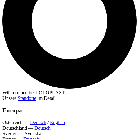
Willkommen bei POLOPLAST
Unsere
Standorte
im Detail
Europa
Österreich
—
Deutsch
/
English
Deutschland
—
Deutsch
Sverige
—
Svenska