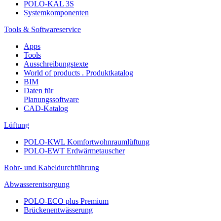
POLO-KAL 3S
Systemkomponenten
Tools & Softwareservice
Apps
Tools
Ausschreibungstexte
World of products . Produktkatalog
BIM
Daten für
Planungssoftware
CAD-Katalog
Lüftung
POLO-KWL Komfortwohnraumlüftung
POLO-EWT Erdwärmetauscher
Rohr- und Kabeldurchführung
Abwasserentsorgung
POLO-ECO plus Premium
Brückenentwässerung