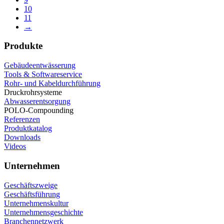
10
11
→
Produkte
Gebäudeentwässerung
Tools & Softwareservice
Rohr- und Kabeldurchführung
Druckrohrsysteme
Abwasserentsorgung
POLO-Compounding
Referenzen
Produktkatalog
Downloads
Videos
Unternehmen
Geschäftszweige
Geschäftsführung
Unternehmenskultur
Unternehmensgeschichte
Branchennetzwerk