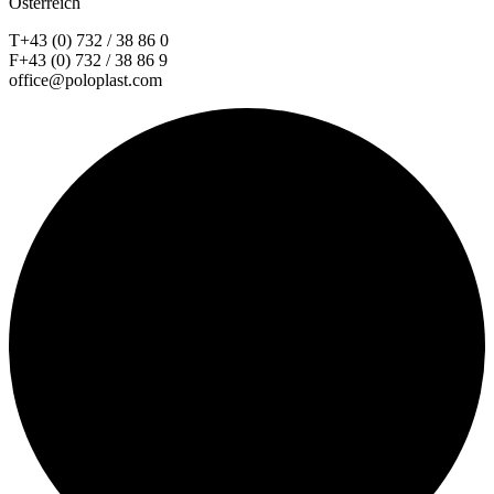
Österreich
T+43 (0) 732 / 38 86 0
F+43 (0) 732 / 38 86 9
office@poloplast.com