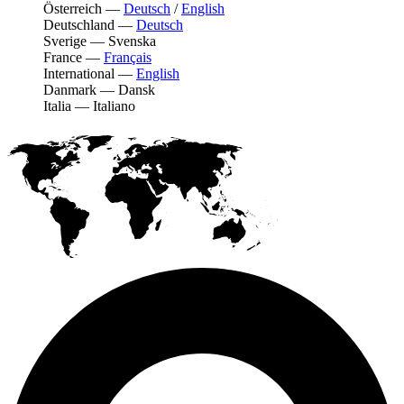
Österreich
—
Deutsch
/
English
Deutschland
—
Deutsch
Sverige
—
Svenska
France
—
Français
International
—
English
Danmark
—
Dansk
Italia
—
Italiano