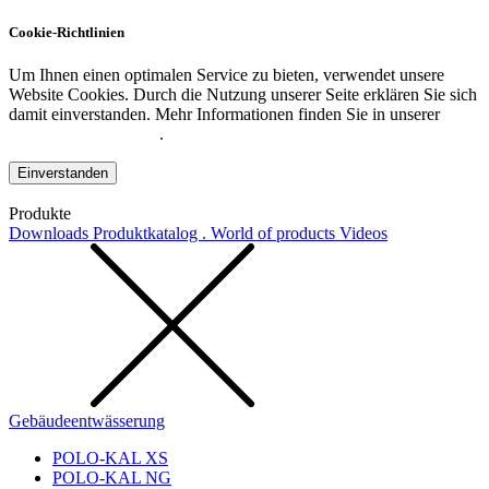
Cookie-Richtlinien
Um Ihnen einen optimalen Service zu bieten, verwendet unsere
Website Cookies. Durch die Nutzung unserer Seite erklären Sie sich
damit einverstanden. Mehr Informationen finden Sie in unserer
Datenschutzerklärung
.
Einverstanden
Produkte
Downloads
Produktkatalog . World of products
Videos
Gebäudeentwässerung
POLO-KAL XS
POLO-KAL NG