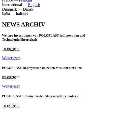
France
—
Français
International
—
English
Danmark
—
Dansk
Italia
—
Italiano
NEWS ARCHIV
Weitere Investitionen von POLOPLAST in Innovation und
Technologieführerschaft
10.08.2011
Weiterlesen
POLOPLAST Rohrsysteme im neuen Musiktheater Linz
05.08.2011
Weiterlesen
POLOPLAST - Pionier in der Mehrschichttechnologie
10.05.2011