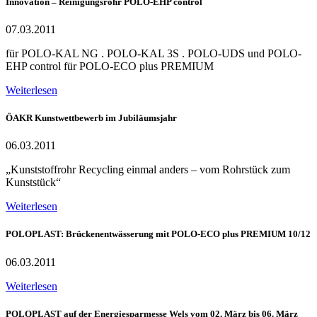
Innovation – Reinigungsrohr POLO-EHP control
07.03.2011
für POLO-KAL NG . POLO-KAL 3S . POLO-UDS und POLO-
EHP control für POLO-ECO plus PREMIUM
Weiterlesen
ÖAKR Kunstwettbewerb im Jubiläumsjahr
06.03.2011
„Kunststoffrohr Recycling einmal anders – vom Rohrstück zum
Kunststück“
Weiterlesen
POLOPLAST: Brückenentwässerung mit POLO-ECO plus PREMIUM 10/12
06.03.2011
Weiterlesen
POLOPLAST auf der Energiesparmesse Wels vom 02. März bis 06. März