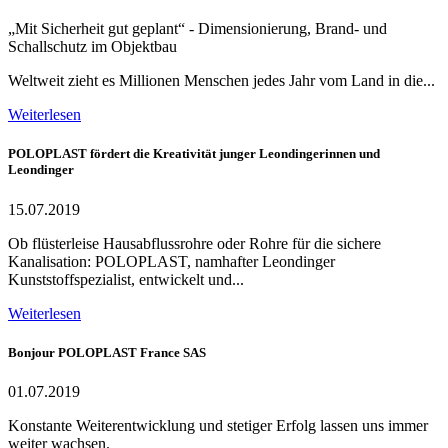
„Mit Sicherheit gut geplant“ - Dimensionierung, Brand- und
Schallschutz im Objektbau
Weltweit zieht es Millionen Menschen jedes Jahr vom Land in die...
Weiterlesen
POLOPLAST fördert die Kreativität junger Leondingerinnen und
Leondinger
15.07.2019
Ob flüsterleise Hausabflussrohre oder Rohre für die sichere
Kanalisation: POLOPLAST, namhafter Leondinger
Kunststoffspezialist, entwickelt und...
Weiterlesen
Bonjour POLOPLAST France SAS
01.07.2019
Konstante Weiterentwicklung und stetiger Erfolg lassen uns immer
weiter wachsen.