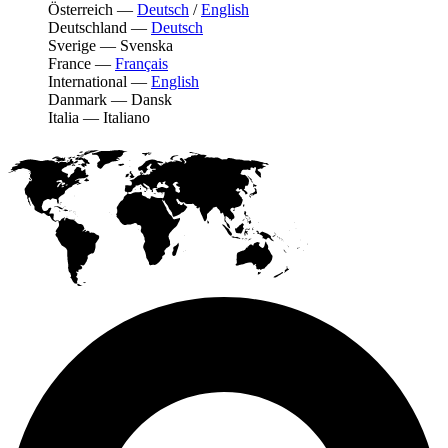
Österreich
—
Deutsch
/
English
Deutschland
—
Deutsch
Sverige
—
Svenska
France
—
Français
International
—
English
Danmark
—
Dansk
Italia
—
Italiano