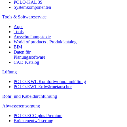
POLO-KAL 3S
Systemkomponenten
Tools & Softwareservice
Apps
Tools
Ausschreibungstexte
World of products . Produktkatalog
BIM
Daten für
Planungssoftware
CAD-Katalog
Lüftung
POLO-KWL Komfortwohnraumlüftung
POLO-EWT Erdwärmetauscher
Rohr- und Kabeldurchführung
Abwasserentsorgung
POLO-ECO plus Premium
Brückenentwässerung