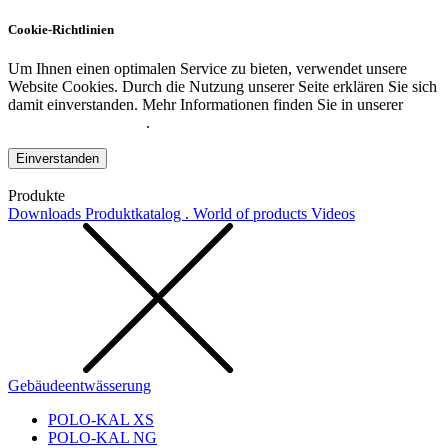
Cookie-Richtlinien
Um Ihnen einen optimalen Service zu bieten, verwendet unsere
Website Cookies. Durch die Nutzung unserer Seite erklären Sie sich
damit einverstanden. Mehr Informationen finden Sie in unserer
Datenschutzerklärung
.
Einverstanden
Produkte
Downloads
Produktkatalog . World of products
Videos
Gebäudeentwässerung
POLO-KAL XS
POLO-KAL NG