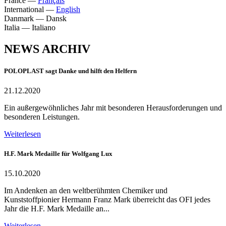
France
—
Français
International
—
English
Danmark
—
Dansk
Italia
—
Italiano
NEWS ARCHIV
POLOPLAST sagt Danke und hilft den Helfern
21.12.2020
Ein außergewöhnliches Jahr mit besonderen Herausforderungen und
besonderen Leistungen.
Weiterlesen
H.F. Mark Medaille für Wolfgang Lux
15.10.2020
Im Andenken an den weltberühmten Chemiker und
Kunststoffpionier Hermann Franz Mark überreicht das OFI jedes
Jahr die H.F. Mark Medaille an...
Weiterlesen