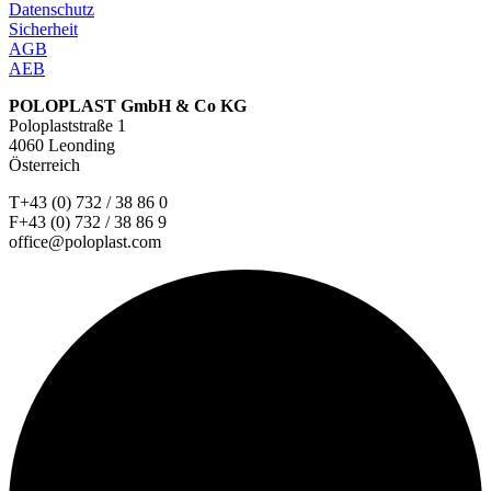
Datenschutz
Sicherheit
AGB
AEB
POLOPLAST GmbH & Co KG
Poloplaststraße 1
4060 Leonding
Österreich
T+43 (0) 732 / 38 86 0
F+43 (0) 732 / 38 86 9
office@poloplast.com