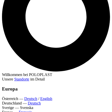
Willkommen bei POLOPLAST
Unsere
Standorte
im Detail
Europa
Österreich
—
Deutsch
/
English
Deutschland
—
Deutsch
Sverige
—
Svenska