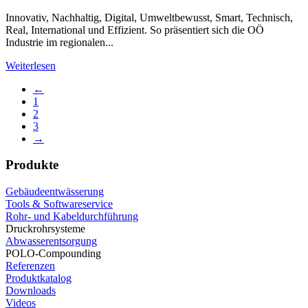
Innovativ, Nachhaltig, Digital, Umweltbewusst, Smart, Technisch,
Real, International und Effizient. So präsentiert sich die OÖ
Industrie im regionalen...
Weiterlesen
←
1
2
3
→
Produkte
Gebäudeentwässerung
Tools & Softwareservice
Rohr- und Kabeldurchführung
Druckrohrsysteme
Abwasserentsorgung
POLO-Compounding
Referenzen
Produktkatalog
Downloads
Videos