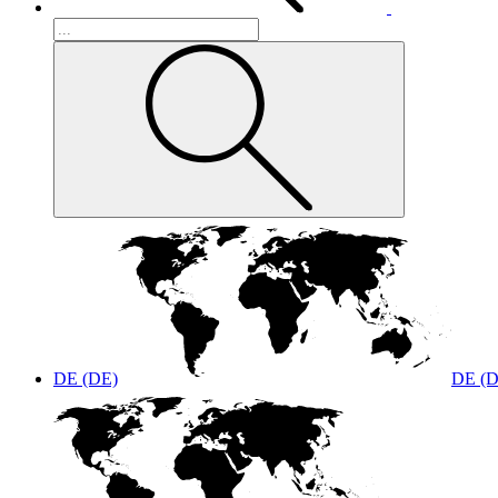
DE (DE)
DE (D