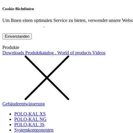
Cookie-Richtlinien
Um Ihnen einen optimalen Service zu bieten, verwendet unsere Websit
Datenschutzerklärung
.
Einverstanden
Produkte
Downloads
Produktkatalog . World of products
Videos
Gebäudeentwässerung
POLO-KAL XS
POLO-KAL NG
POLO-KAL 3S
Systemkomponenten