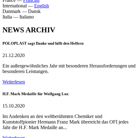
France
—
Français
International
—
English
Danmark
—
Dansk
Italia
—
Italiano
NEWS ARCHIV
POLOPLAST sagt Danke und hilft den Helfern
21.12.2020
Ein außergewöhnliches Jahr mit besonderen Herausforderungen und
besonderen Leistungen.
Weiterlesen
H.F. Mark Medaille für Wolfgang Lux
15.10.2020
Im Andenken an den weltberühmten Chemiker und
Kunststoffpionier Hermann Franz Mark überreicht das OFI jedes
Jahr die H.F. Mark Medaille an...
Weiterlesen