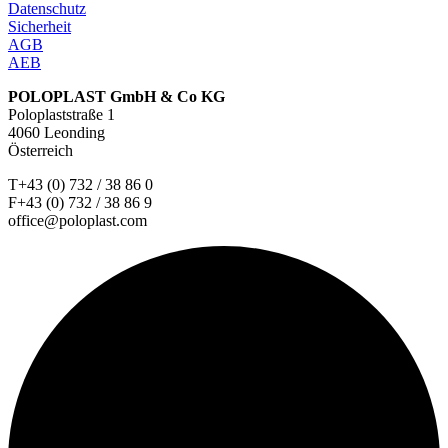
Datenschutz
Sicherheit
AGB
AEB
POLOPLAST GmbH & Co KG
Poloplaststraße 1
4060 Leonding
Österreich
T+43 (0) 732 / 38 86 0
F+43 (0) 732 / 38 86 9
office@poloplast.com