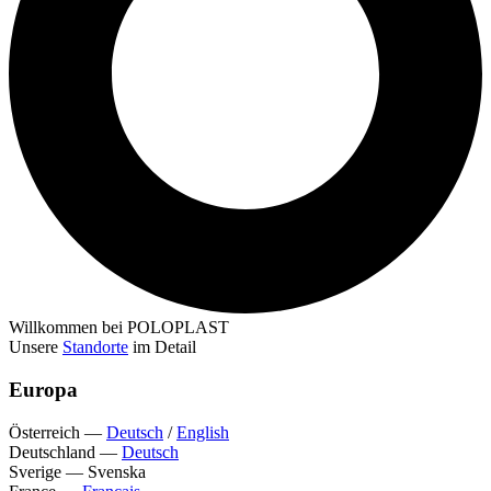
Willkommen bei POLOPLAST
Unsere
Standorte
im Detail
Europa
Österreich
—
Deutsch
/
English
Deutschland
—
Deutsch
Sverige
—
Svenska