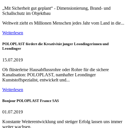
„Mit Sicherheit gut geplant“ - Dimensionierung, Brand- und
Schallschutz im Objektbau
Weltweit zieht es Millionen Menschen jedes Jahr vom Land in die...
Weiterlesen
POLOPLAST fördert die Kreativität junger Leondingerinnen und
Leondinger
15.07.2019
Ob flüsterleise Hausabflussrohre oder Rohre für die sichere
Kanalisation: POLOPLAST, namhafter Leondinger
Kunststoffspezialist, entwickelt und...
Weiterlesen
Bonjour POLOPLAST France SAS
01.07.2019
Konstante Weiterentwicklung und stetiger Erfolg lassen uns immer
weiter wachsen.