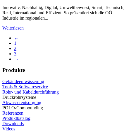
Innovativ, Nachhaltig, Digital, Umweltbewusst, Smart, Technisch,
Real, International und Effizient. So präsentiert sich die OÖ
Industrie im regionalen...
Weiterlesen
←
1
2
3
→
Produkte
Gebäudeentwässerung
Tools & Softwareservice
Rohr- und Kabeldurchführung
Druckrohrsysteme
Abwasserentsorgung
POLO-Compounding
Referenzen
Produktkatalog
Downloads
Videos