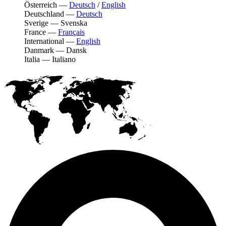
Österreich
—
Deutsch
/
English
Deutschland
—
Deutsch
Sverige
—
Svenska
France
—
Français
International
—
English
Danmark
—
Dansk
Italia
—
Italiano