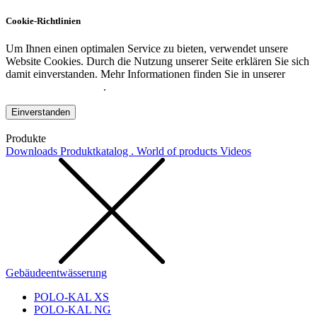
Cookie-Richtlinien
Um Ihnen einen optimalen Service zu bieten, verwendet unsere
Website Cookies. Durch die Nutzung unserer Seite erklären Sie sich
damit einverstanden. Mehr Informationen finden Sie in unserer
Datenschutzerklärung
.
Einverstanden
Produkte
Downloads
Produktkatalog . World of products
Videos
Gebäudeentwässerung
POLO-KAL XS
POLO-KAL NG