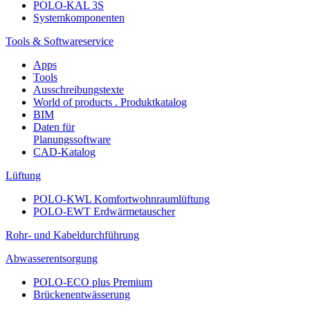
POLO-KAL 3S
Systemkomponenten
Tools & Softwareservice
Apps
Tools
Ausschreibungstexte
World of products . Produktkatalog
BIM
Daten für
Planungssoftware
CAD-Katalog
Lüftung
POLO-KWL Komfortwohnraumlüftung
POLO-EWT Erdwärmetauscher
Rohr- und Kabeldurchführung
Abwasserentsorgung
POLO-ECO plus Premium
Brückenentwässerung