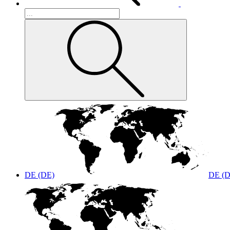
DE (DE)
DE (D