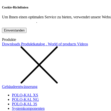
Cookie-Richtlinien
Um Ihnen einen optimalen Service zu bieten, verwendet unsere Websit
Datenschutzerklärung
.
Einverstanden
Produkte
Downloads
Produktkatalog . World of products
Videos
Gebäudeentwässerung
POLO-KAL XS
POLO-KAL NG
POLO-KAL 3S
Systemkomponenten