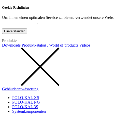
Cookie-Richtlinien
Um Ihnen einen optimalen Service zu bieten, verwendet unsere Websit
Datenschutzerklärung
.
Einverstanden
Produkte
Downloads
Produktkatalog . World of products
Videos
Gebäudeentwässerung
POLO-KAL XS
POLO-KAL NG
POLO-KAL 3S
Systemkomponenten