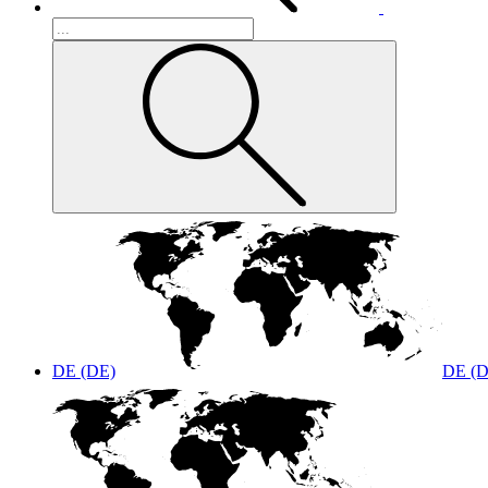
DE (DE)
DE (D