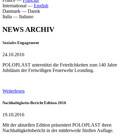
France
—
Français
International
—
English
Danmark
—
Dansk
Italia
—
Italiano
NEWS ARCHIV
Soziales Engagement
24.10.2016
POLOPLAST unterstützt die Feierlichkeiten zum 140 Jahre
Jubiläum der Freiwilligen Feuerwehr Leonding.
Weiterlesen
Nachhaltigkeits-Bericht Edition 2016
19.10.2016
Mit der aktuellen Edition präsentiert POLOPLAST ihren
Nachhaltigkeitsbericht in der mittlerweile fünften Auflage.