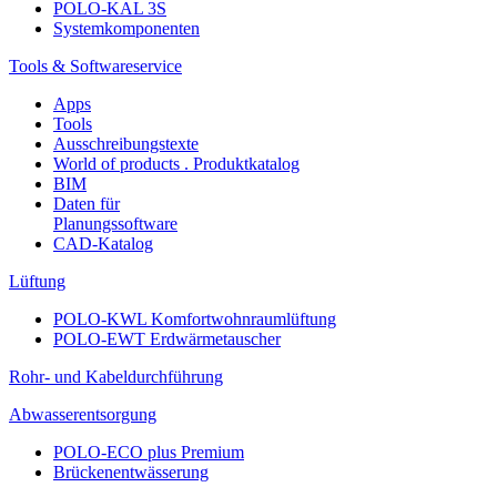
POLO-KAL 3S
Systemkomponenten
Tools & Softwareservice
Apps
Tools
Ausschreibungstexte
World of products . Produktkatalog
BIM
Daten für
Planungssoftware
CAD-Katalog
Lüftung
POLO-KWL Komfortwohnraumlüftung
POLO-EWT Erdwärmetauscher
Rohr- und Kabeldurchführung
Abwasserentsorgung
POLO-ECO plus Premium
Brückenentwässerung