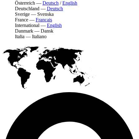
Österreich
—
Deutsch
/
English
Deutschland
—
Deutsch
Sverige
—
Svenska
France
—
Français
International
—
English
Danmark
—
Dansk
Italia
—
Italiano