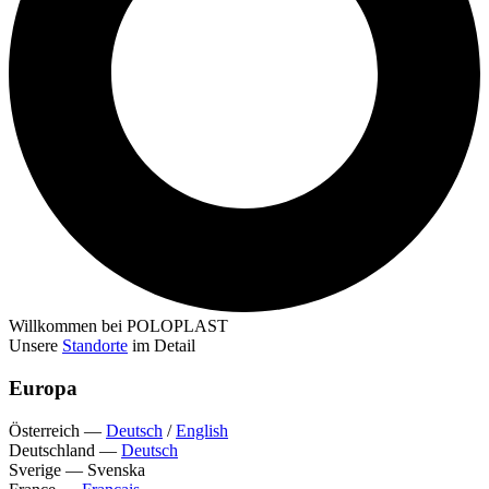
Willkommen bei POLOPLAST
Unsere
Standorte
im Detail
Europa
Österreich
—
Deutsch
/
English
Deutschland
—
Deutsch
Sverige
—
Svenska