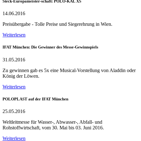
Steck-Europameister-schaft: POLO-KAL XS
14.06.2016
Preisübergabe - Tolle Preise und Siegerehrung in Wien.
Weiterlesen
IFAT München: Die Gewinner des Messe-Gewinnspiels
31.05.2016
Zu gewinnen gab es 5x eine Musical-Vorstellung von Aladdin oder
König der Löwen.
Weiterlesen
POLOPLAST auf der IFAT München
25.05.2016
Weltleitmesse für Wasser-, Abwasser-, Abfall- und
Rohstoffwirtschaft, vom 30. Mai bis 03. Juni 2016.
Weiterlesen