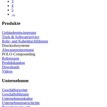
3
4
5
→
Produkte
Gebäudeentwässerung
Tools & Softwareservice
Rohr- und Kabeldurchführung
Druckrohrsysteme
Abwasserentsorgung
POLO-Compounding
Referenzen
Produktkatalog
Downloads
Videos
Unternehmen
Geschäftszweige
Geschäftsführung
Unternehmenskultur
Unternehmensgeschichte