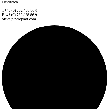
Österreich
T+43 (0) 732 / 38 86 0
F+43 (0) 732 / 38 86 9
office@poloplast.com