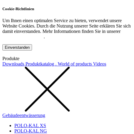
Cookie-Richtlinien
Um Ihnen einen optimalen Service zu bieten, verwendet unsere
Website Cookies. Durch die Nutzung unserer Seite erklären Sie sich
damit einverstanden. Mehr Informationen finden Sie in unserer
Datenschutzerklärung
.
Einverstanden
Produkte
Downloads
Produktkatalog . World of products
Videos
Gebäudeentwässerung
POLO-KAL XS
POLO-KAL NG