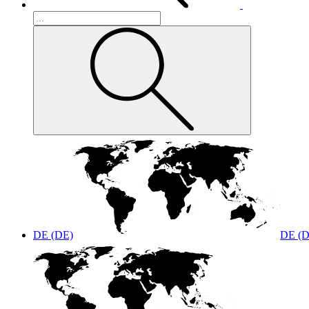
DE (DE)
DE (D