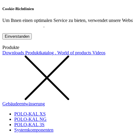
Cookie-Richtlinien
Um Ihnen einen optimalen Service zu bieten, verwendet unsere Websit
Datenschutzerklärung
.
Einverstanden
Produkte
Downloads
Produktkatalog . World of products
Videos
Gebäudeentwässerung
POLO-KAL XS
POLO-KAL NG
POLO-KAL 3S
Systemkomponenten