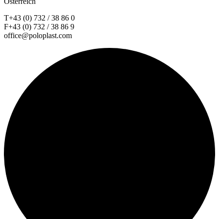
Österreich
T+43 (0) 732 / 38 86 0
F+43 (0) 732 / 38 86 9
office@poloplast.com