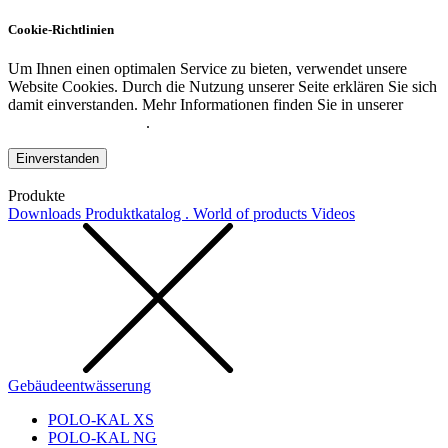
Cookie-Richtlinien
Um Ihnen einen optimalen Service zu bieten, verwendet unsere
Website Cookies. Durch die Nutzung unserer Seite erklären Sie sich
damit einverstanden. Mehr Informationen finden Sie in unserer
Datenschutzerklärung
.
Einverstanden
Produkte
Downloads
Produktkatalog . World of products
Videos
Gebäudeentwässerung
POLO-KAL XS
POLO-KAL NG