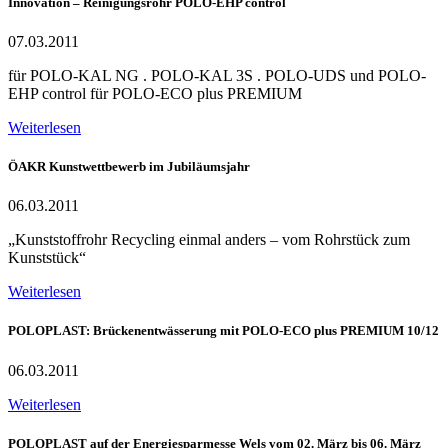
Innovation – Reinigungsrohr POLO-EHP control
07.03.2011
für POLO-KAL NG . POLO-KAL 3S . POLO-UDS und POLO-
EHP control für POLO-ECO plus PREMIUM
Weiterlesen
ÖAKR Kunstwettbewerb im Jubiläumsjahr
06.03.2011
„Kunststoffrohr Recycling einmal anders – vom Rohrstück zum
Kunststück“
Weiterlesen
POLOPLAST: Brückenentwässerung mit POLO-ECO plus PREMIUM 10/12
06.03.2011
Weiterlesen
POLOPLAST auf der Energiesparmesse Wels vom 02. März bis 06. März