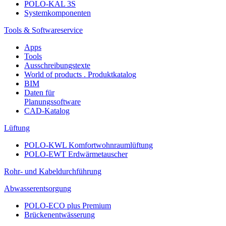
POLO-KAL 3S
Systemkomponenten
Tools & Softwareservice
Apps
Tools
Ausschreibungstexte
World of products . Produktkatalog
BIM
Daten für
Planungssoftware
CAD-Katalog
Lüftung
POLO-KWL Komfortwohnraumlüftung
POLO-EWT Erdwärmetauscher
Rohr- und Kabeldurchführung
Abwasserentsorgung
POLO-ECO plus Premium
Brückenentwässerung