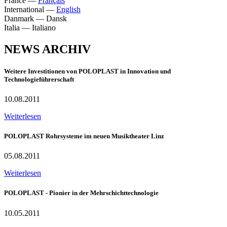
France
—
Français
International
—
English
Danmark
—
Dansk
Italia
—
Italiano
NEWS ARCHIV
Weitere Investitionen von POLOPLAST in Innovation und
Technologieführerschaft
10.08.2011
Weiterlesen
POLOPLAST Rohrsysteme im neuen Musiktheater Linz
05.08.2011
Weiterlesen
POLOPLAST - Pionier in der Mehrschichttechnologie
10.05.2011