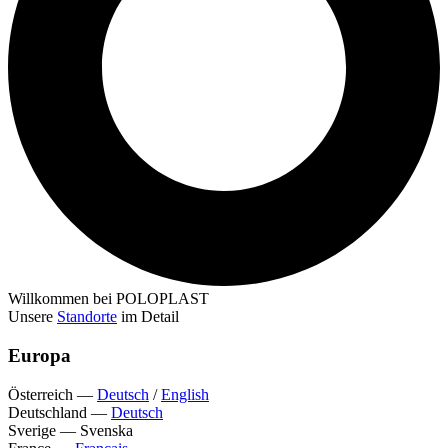
Willkommen bei POLOPLAST
Unsere
Standorte
im Detail
Europa
Österreich
—
Deutsch
/
English
Deutschland
—
Deutsch
Sverige
—
Svenska