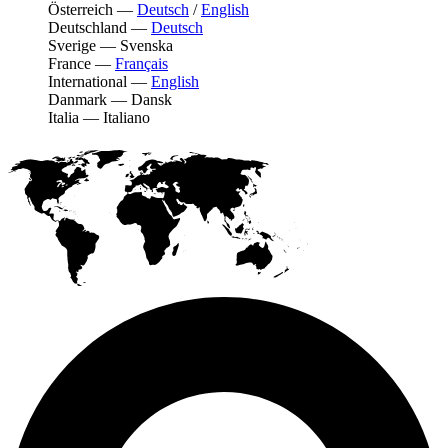
Österreich
—
Deutsch
/
English
Deutschland
—
Deutsch
Sverige
—
Svenska
France
—
Français
International
—
English
Danmark
—
Dansk
Italia
—
Italiano