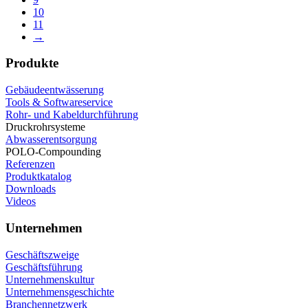
10
11
→
Produkte
Gebäudeentwässerung
Tools & Softwareservice
Rohr- und Kabeldurchführung
Druckrohrsysteme
Abwasserentsorgung
POLO-Compounding
Referenzen
Produktkatalog
Downloads
Videos
Unternehmen
Geschäftszweige
Geschäftsführung
Unternehmenskultur
Unternehmensgeschichte
Branchennetzwerk