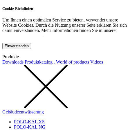
Cookie-Richtlinien
Um Ihnen einen optimalen Service zu bieten, verwendet unsere
Website Cookies. Durch die Nutzung unserer Seite erklären Sie sich
damit einverstanden. Mehr Informationen finden Sie in unserer
Datenschutzerklärung
.
Einverstanden
Produkte
Downloads
Produktkatalog . World of products
Videos
Gebäudeentwässerung
POLO-KAL XS
POLO-KAL NG