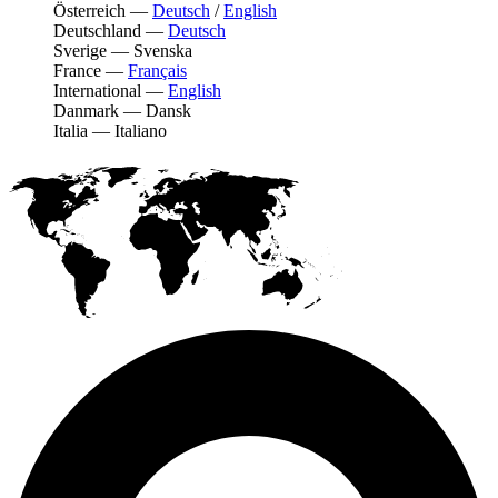
Österreich
—
Deutsch
/
English
Deutschland
—
Deutsch
Sverige
—
Svenska
France
—
Français
International
—
English
Danmark
—
Dansk
Italia
—
Italiano