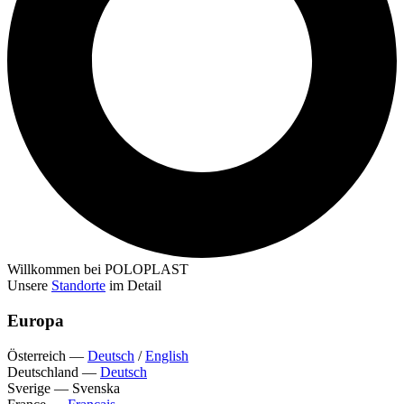
Willkommen bei POLOPLAST
Unsere
Standorte
im Detail
Europa
Österreich
—
Deutsch
/
English
Deutschland
—
Deutsch
Sverige
—
Svenska