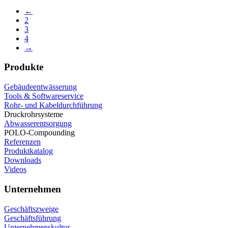
←
2
3
4
→
Produkte
Gebäudeentwässerung
Tools & Softwareservice
Rohr- und Kabeldurchführung
Druckrohrsysteme
Abwasserentsorgung
POLO-Compounding
Referenzen
Produktkatalog
Downloads
Videos
Unternehmen
Geschäftszweige
Geschäftsführung
Unternehmenskultur