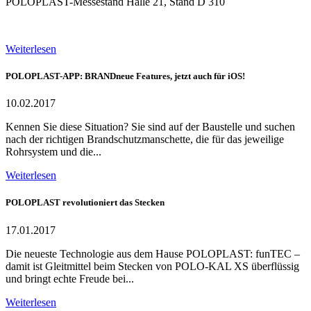
POLOPLAST-Messestand Halle 21, Stand D 310
Weiterlesen
POLOPLAST-APP: BRANDneue Features, jetzt auch für iOS!
10.02.2017
Kennen Sie diese Situation? Sie sind auf der Baustelle und suchen
nach der richtigen Brandschutzmanschette, die für das jeweilige
Rohrsystem und die...
Weiterlesen
POLOPLAST revolutioniert das Stecken
17.01.2017
Die neueste Technologie aus dem Hause POLOPLAST: funTEC –
damit ist Gleitmittel beim Stecken von POLO-KAL XS überflüssig
und bringt echte Freude bei...
Weiterlesen