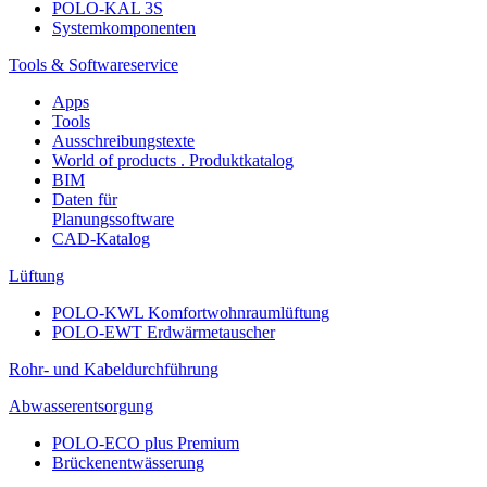
POLO-KAL 3S
Systemkomponenten
Tools & Softwareservice
Apps
Tools
Ausschreibungstexte
World of products . Produktkatalog
BIM
Daten für
Planungssoftware
CAD-Katalog
Lüftung
POLO-KWL Komfortwohnraumlüftung
POLO-EWT Erdwärmetauscher
Rohr- und Kabeldurchführung
Abwasserentsorgung
POLO-ECO plus Premium
Brückenentwässerung