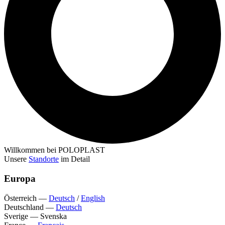
Willkommen bei POLOPLAST
Unsere
Standorte
im Detail
Europa
Österreich
—
Deutsch
/
English
Deutschland
—
Deutsch
Sverige
—
Svenska