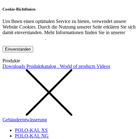
Cookie-Richtlinien
Um Ihnen einen optimalen Service zu bieten, verwendet unsere
Website Cookies. Durch die Nutzung unserer Seite erklären Sie sich
damit einverstanden. Mehr Informationen finden Sie in unserer
Datenschutzerklärung
.
Einverstanden
Produkte
Downloads
Produktkatalog . World of products
Videos
Gebäudeentwässerung
POLO-KAL XS
POLO-KAL NG