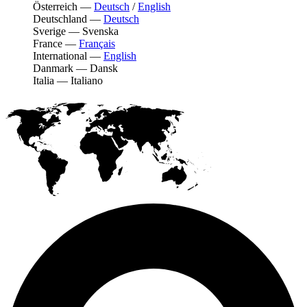
Österreich
—
Deutsch
/
English
Deutschland
—
Deutsch
Sverige
—
Svenska
France
—
Français
International
—
English
Danmark
—
Dansk
Italia
—
Italiano