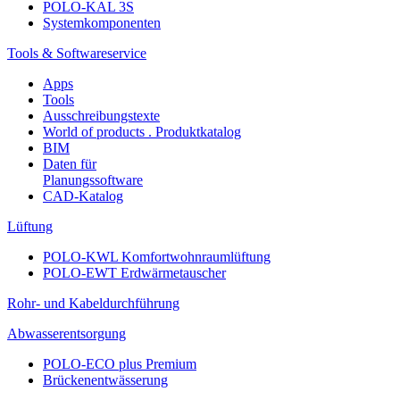
POLO-KAL 3S
Systemkomponenten
Tools & Softwareservice
Apps
Tools
Ausschreibungstexte
World of products . Produktkatalog
BIM
Daten für
Planungssoftware
CAD-Katalog
Lüftung
POLO-KWL Komfortwohnraumlüftung
POLO-EWT Erdwärmetauscher
Rohr- und Kabeldurchführung
Abwasserentsorgung
POLO-ECO plus Premium
Brückenentwässerung