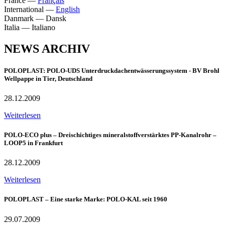
France
—
Français
International
—
English
Danmark
—
Dansk
Italia
—
Italiano
NEWS ARCHIV
POLOPLAST: POLO-UDS Unterdruckdachentwässerungssystem - BV Brohl
Wellpappe in Tier, Deutschland
28.12.2009
Weiterlesen
POLO-ECO plus – Dreischichtiges mineralstoffverstärktes PP-Kanalrohr –
LOOP5 in Frankfurt
28.12.2009
Weiterlesen
POLOPLAST – Eine starke Marke: POLO-KAL seit 1960
29.07.2009