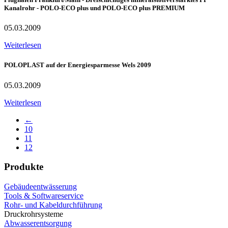
Kanalrohr - POLO-ECO plus und POLO-ECO plus PREMIUM
05.03.2009
Weiterlesen
POLOPLAST auf der Energiesparmesse Wels 2009
05.03.2009
Weiterlesen
←
10
11
12
Produkte
Gebäudeentwässerung
Tools & Softwareservice
Rohr- und Kabeldurchführung
Druckrohrsysteme
Abwasserentsorgung