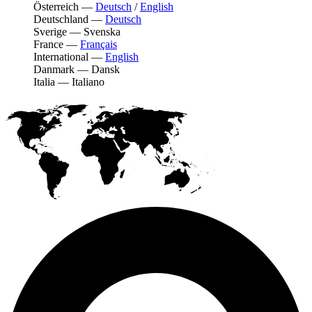
Österreich
—
Deutsch
/
English
Deutschland
—
Deutsch
Sverige
—
Svenska
France
—
Français
International
—
English
Danmark
—
Dansk
Italia
—
Italiano