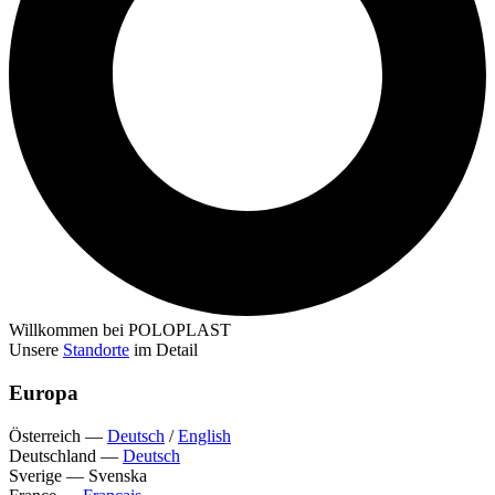
Willkommen bei POLOPLAST
Unsere
Standorte
im Detail
Europa
Österreich
—
Deutsch
/
English
Deutschland
—
Deutsch
Sverige
—
Svenska