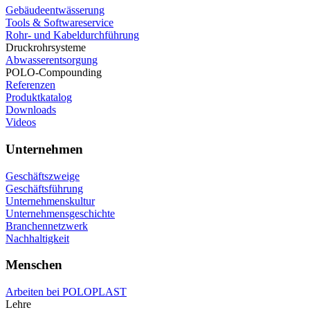
Gebäudeentwässerung
Tools & Softwareservice
Rohr- und Kabeldurchführung
Druckrohrsysteme
Abwasserentsorgung
POLO-Compounding
Referenzen
Produktkatalog
Downloads
Videos
Unternehmen
Geschäftszweige
Geschäftsführung
Unternehmenskultur
Unternehmensgeschichte
Branchennetzwerk
Nachhaltigkeit
Menschen
Arbeiten bei POLOPLAST
Lehre