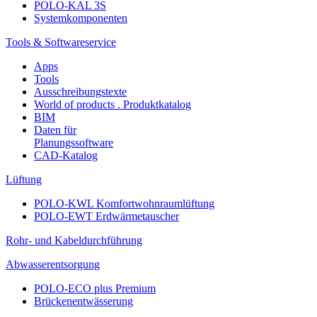
POLO-KAL 3S
Systemkomponenten
Tools & Softwareservice
Apps
Tools
Ausschreibungstexte
World of products . Produktkatalog
BIM
Daten für
Planungssoftware
CAD-Katalog
Lüftung
POLO-KWL Komfortwohnraumlüftung
POLO-EWT Erdwärmetauscher
Rohr- und Kabeldurchführung
Abwasserentsorgung
POLO-ECO plus Premium
Brückenentwässerung