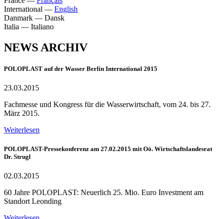
France
—
Français
International
—
English
Danmark
—
Dansk
Italia
—
Italiano
NEWS ARCHIV
POLOPLAST auf der Wasser Berlin International 2015
23.03.2015
Fachmesse und Kongress für die Wasserwirtschaft, vom 24. bis 27.
März 2015.
Weiterlesen
POLOPLAST-Pressekonferenz am 27.02.2015 mit Oö. Wirtschaftslandesrat
Dr. Strugl
02.03.2015
60 Jahre POLOPLAST: Neuerlich 25. Mio. Euro Investment am
Standort Leonding
Weiterlesen