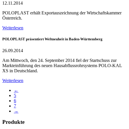
12.11.2014
POLOPLAST erhält Exportauszeichnung der Wirtschaftskammer
Österreich.
Weiterlesen
POLOPLAST präsentiert Weltneuheit in Baden-Württemberg
26.09.2014
Am Mittwoch, den 24. September 2014 fiel der Startschuss zur
Markteinführung des neuen Hausabflussrohrsystems POLO-KAL
XS in Deutschland.
Weiterlesen
←
5
6
7
→
Produkte