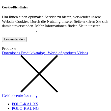
Cookie-Richtlinien
Um Ihnen einen optimalen Service zu bieten, verwendet unsere
Website Cookies. Durch die Nutzung unserer Seite erklären Sie sich
damit einverstanden. Mehr Informationen finden Sie in unserer
Datenschutzerklärung
.
Einverstanden
Produkte
Downloads
Produktkatalog . World of products
Videos
Gebäudeentwässerung
POLO-KAL XS
POLO-KAL NG