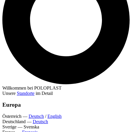
Willkommen bei POLOPLAST
Unsere
Standorte
im Detail
Europa
Österreich
—
Deutsch
/
English
Deutschland
—
Deutsch
Sverige
—
Svenska