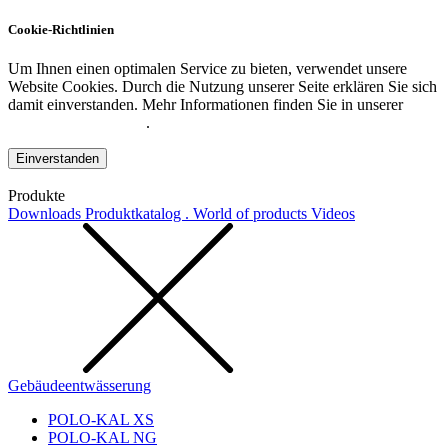
Cookie-Richtlinien
Um Ihnen einen optimalen Service zu bieten, verwendet unsere
Website Cookies. Durch die Nutzung unserer Seite erklären Sie sich
damit einverstanden. Mehr Informationen finden Sie in unserer
Datenschutzerklärung
.
Einverstanden
Produkte
Downloads
Produktkatalog . World of products
Videos
Gebäudeentwässerung
POLO-KAL XS
POLO-KAL NG