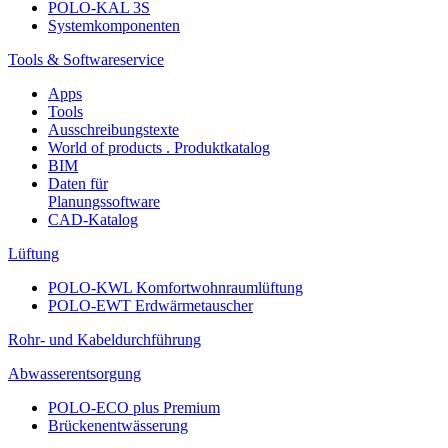
POLO-KAL 3S
Systemkomponenten
Tools & Softwareservice
Apps
Tools
Ausschreibungstexte
World of products . Produktkatalog
BIM
Daten für
Planungssoftware
CAD-Katalog
Lüftung
POLO-KWL Komfortwohnraumlüftung
POLO-EWT Erdwärmetauscher
Rohr- und Kabeldurchführung
Abwasserentsorgung
POLO-ECO plus Premium
Brückenentwässerung