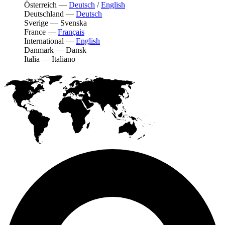
Österreich
—
Deutsch
/
English
Deutschland
—
Deutsch
Sverige
—
Svenska
France
—
Français
International
—
English
Danmark
—
Dansk
Italia
—
Italiano