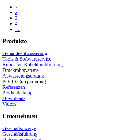
←
2
3
4
→
Produkte
Gebäudeentwässerung
Tools & Softwareservice
Rohr- und Kabeldurchführung
Druckrohrsysteme
Abwasserentsorgung
POLO-Compounding
Referenzen
Produktkatalog
Downloads
Videos
Unternehmen
Geschäftszweige
Geschäftsführung
Unternehmenskultur