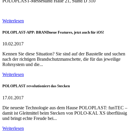
POLOPLAST-Messestand Halle 21, Stand D 310
Weiterlesen
POLOPLAST-APP: BRANDneue Features, jetzt auch für iOS!
10.02.2017
Kennen Sie diese Situation? Sie sind auf der Baustelle und suchen
nach der richtigen Brandschutzmanschette, die für das jeweilige
Rohrsystem und die...
Weiterlesen
POLOPLAST revolutioniert das Stecken
17.01.2017
Die neueste Technologie aus dem Hause POLOPLAST: funTEC –
damit ist Gleitmittel beim Stecken von POLO-KAL XS überflüssig
und bringt echte Freude bei...
Weiterlesen