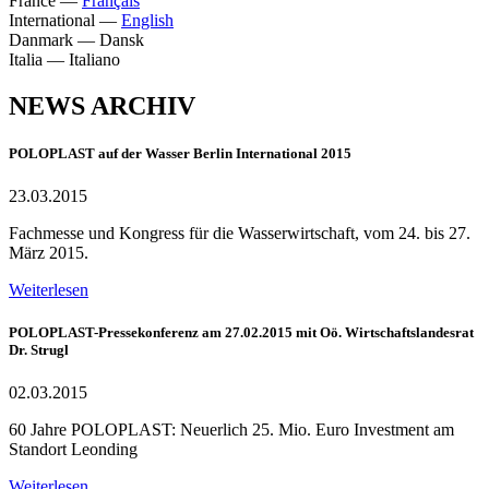
France
—
Français
International
—
English
Danmark
—
Dansk
Italia
—
Italiano
NEWS ARCHIV
POLOPLAST auf der Wasser Berlin International 2015
23.03.2015
Fachmesse und Kongress für die Wasserwirtschaft, vom 24. bis 27.
März 2015.
Weiterlesen
POLOPLAST-Pressekonferenz am 27.02.2015 mit Oö. Wirtschaftslandesrat
Dr. Strugl
02.03.2015
60 Jahre POLOPLAST: Neuerlich 25. Mio. Euro Investment am
Standort Leonding
Weiterlesen