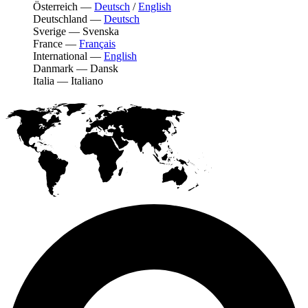
Österreich
—
Deutsch
/
English
Deutschland
—
Deutsch
Sverige
—
Svenska
France
—
Français
International
—
English
Danmark
—
Dansk
Italia
—
Italiano