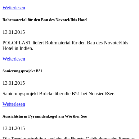
Weiterlesen
Rohrmaterial für den Bau des Novotel/Ibis Hotel
13.01.2015
POLOPLAST liefert Rohrmaterial für den Bau des Novotel/Ibis
Hotel in Indien.
Weiterlesen
Sanierungsprojekt B51
13.01.2015
Sanierungsprojekt Brücke über die B51 bei Neusiedl/See.
Weiterlesen
Aussichtsturm Pyramidenkogel am Wörther See
13.01.2015
Die Turmkonstruktion, welche die längste Gebäuderutsche Europas