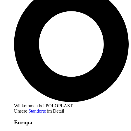
Willkommen bei POLOPLAST
Unsere
Standorte
im Detail
Europa