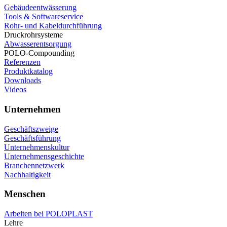
Gebäudeentwässerung
Tools & Softwareservice
Rohr- und Kabeldurchführung
Druckrohrsysteme
Abwasserentsorgung
POLO-Compounding
Referenzen
Produktkatalog
Downloads
Videos
Unternehmen
Geschäftszweige
Geschäftsführung
Unternehmenskultur
Unternehmensgeschichte
Branchennetzwerk
Nachhaltigkeit
Menschen
Arbeiten bei POLOPLAST
Lehre