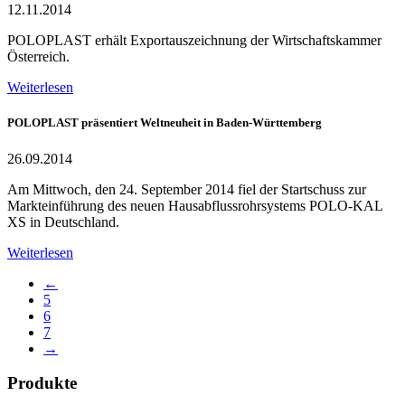
12.11.2014
POLOPLAST erhält Exportauszeichnung der Wirtschaftskammer
Österreich.
Weiterlesen
POLOPLAST präsentiert Weltneuheit in Baden-Württemberg
26.09.2014
Am Mittwoch, den 24. September 2014 fiel der Startschuss zur
Markteinführung des neuen Hausabflussrohrsystems POLO-KAL
XS in Deutschland.
Weiterlesen
←
5
6
7
→
Produkte