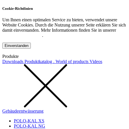
Cookie-Richtlinien
Um Ihnen einen optimalen Service zu bieten, verwendet unsere
Website Cookies. Durch die Nutzung unserer Seite erklären Sie sich
damit einverstanden. Mehr Informationen finden Sie in unserer
Datenschutzerklärung
.
Einverstanden
Produkte
Downloads
Produktkatalog . World of products
Videos
Gebäudeentwässerung
POLO-KAL XS
POLO-KAL NG