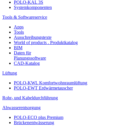
POLO-KAL 3S
Systemkomponenten
Tools & Softwareservice
Apps
Tools
Ausschreibungstexte
World of products . Produktkatalog
BIM
Daten für
Planungssoftware
CAD-Katalog
Lüftung
POLO-KWL Komfortwohnraumlüftung
POLO-EWT Erdwärmetauscher
Rohr- und Kabeldurchführung
Abwasserentsorgung
POLO-ECO plus Premium
Brückenentwässerung