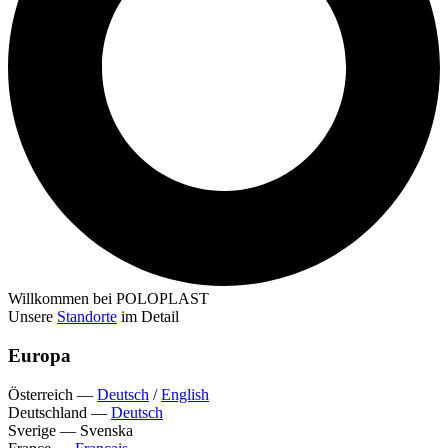
Willkommen bei POLOPLAST
Unsere
Standorte
im Detail
Europa
Österreich
—
Deutsch
/
English
Deutschland
—
Deutsch
Sverige
—
Svenska