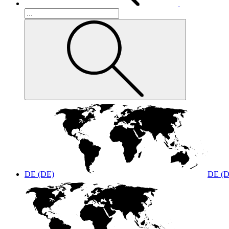
DE (DE)
DE (D