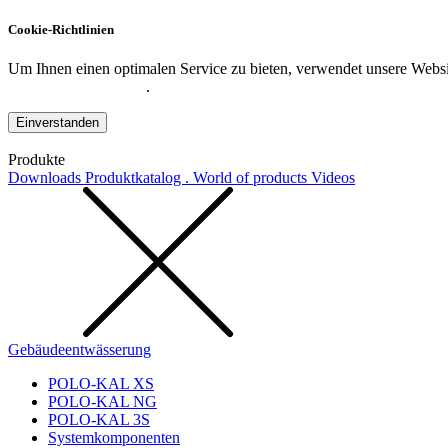
Cookie-Richtlinien
Um Ihnen einen optimalen Service zu bieten, verwendet unsere Websit
Datenschutzerklärung
.
Einverstanden
Produkte
Downloads
Produktkatalog . World of products
Videos
Gebäudeentwässerung
POLO-KAL XS
POLO-KAL NG
POLO-KAL 3S
Systemkomponenten