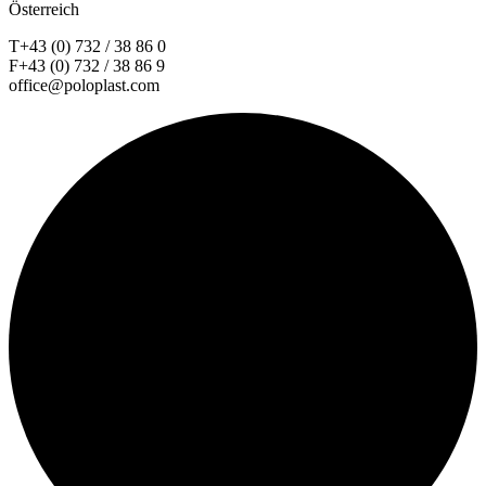
Österreich
T+43 (0) 732 / 38 86 0
F+43 (0) 732 / 38 86 9
office@poloplast.com