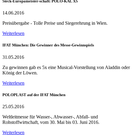
Steck-Europameister-schaft: POLO-KAL XS
14.06.2016
Preisübergabe - Tolle Preise und Siegerehrung in Wien.
Weiterlesen
IFAT München: Die Gewinner des Messe-Gewinnspiels
31.05.2016
Zu gewinnen gab es 5x eine Musical-Vorstellung von Aladdin oder
König der Löwen.
Weiterlesen
POLOPLAST auf der IFAT München
25.05.2016
Weltleitmesse für Wasser-, Abwasser-, Abfall- und
Rohstoffwirtschaft, vom 30. Mai bis 03. Juni 2016.
Weiterlesen