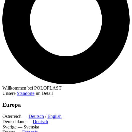
Willkommen bei POLOPLAST
Unsere
Standorte
im Detail
Europa
Österreich
—
Deutsch
/
English
Deutschland
—
Deutsch
Sverige
—
Svenska