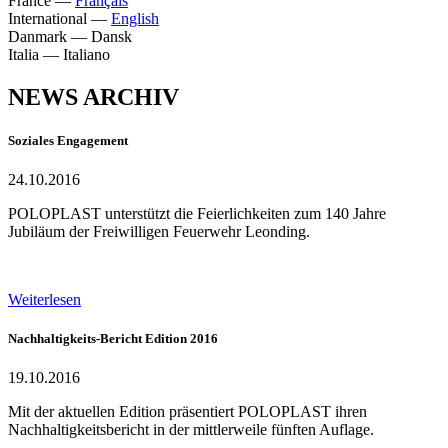
France
—
Français
International
—
English
Danmark
—
Dansk
Italia
—
Italiano
NEWS ARCHIV
Soziales Engagement
24.10.2016
POLOPLAST unterstützt die Feierlichkeiten zum 140 Jahre
Jubiläum der Freiwilligen Feuerwehr Leonding.
Weiterlesen
Nachhaltigkeits-Bericht Edition 2016
19.10.2016
Mit der aktuellen Edition präsentiert POLOPLAST ihren
Nachhaltigkeitsbericht in der mittlerweile fünften Auflage.