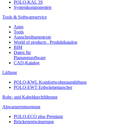
POLO-KAL 3S
Systemkomponenten
Tools & Softwareservice
Apps
Tools
Ausschreibungstexte
World of products . Produktkatalog
BIM
Daten für
Planungssoftware
CAD-Katalog
Lüftung
POLO-KWL Komfortwohnraumlüftung
POLO-EWT Erdwärmetauscher
Rohr- und Kabeldurchführung
Abwasserentsorgung
POLO-ECO plus Premium
Brückenentwässerung