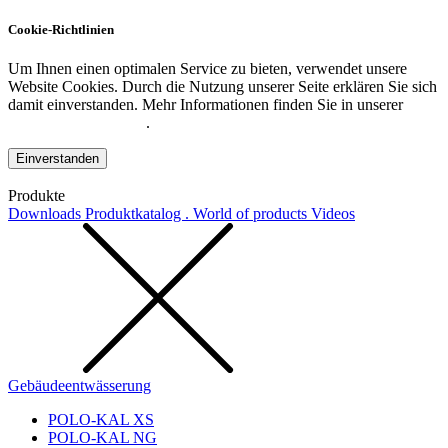
Cookie-Richtlinien
Um Ihnen einen optimalen Service zu bieten, verwendet unsere
Website Cookies. Durch die Nutzung unserer Seite erklären Sie sich
damit einverstanden. Mehr Informationen finden Sie in unserer
Datenschutzerklärung
.
Einverstanden
Produkte
Downloads
Produktkatalog . World of products
Videos
Gebäudeentwässerung
POLO-KAL XS
POLO-KAL NG