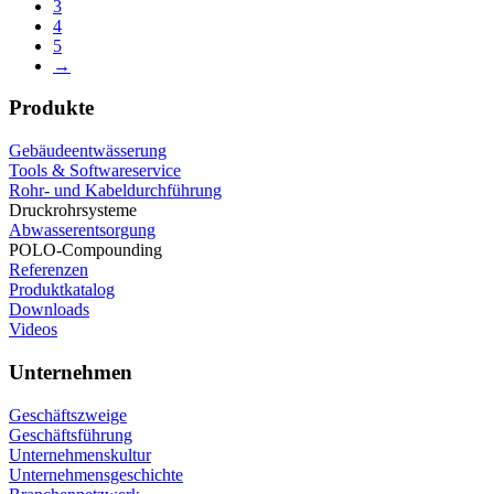
3
4
5
→
Produkte
Gebäudeentwässerung
Tools & Softwareservice
Rohr- und Kabeldurchführung
Druckrohrsysteme
Abwasserentsorgung
POLO-Compounding
Referenzen
Produktkatalog
Downloads
Videos
Unternehmen
Geschäftszweige
Geschäftsführung
Unternehmenskultur
Unternehmensgeschichte