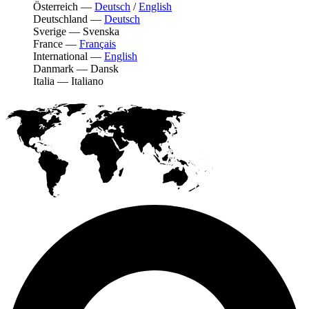
Österreich
—
Deutsch
/
English
Deutschland
—
Deutsch
Sverige
—
Svenska
France
—
Français
International
—
English
Danmark
—
Dansk
Italia
—
Italiano